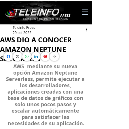
Your IT Media Partner in LATAM
Teleinfo Press
29 oct 2022
AWS DIO A CONOCER
AMAZON NEPTUNE
SERVERLESS
AWS  mediante su nueva 
opción Amazon Neptune 
Serverless, permite ejecutar a 
los desarrolladores, 
aplicaciones creadas con una 
base de datos de gráficos con 
solo unos pocos pasos y 
escalar automáticamente 
para satisfacer las 
necesidades de su aplicación.