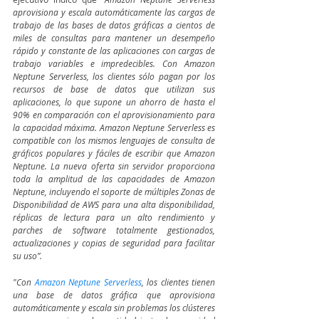
aprovisiona y escala automáticamente las cargas de 
trabajo de las bases de datos gráficas a cientos de 
miles de consultas para mantener un desempeño 
rápido y constante de las aplicaciones con cargas de 
trabajo variables e impredecibles. Con Amazon 
Neptune Serverless, los clientes sólo pagan por los 
recursos de base de datos que utilizan sus 
aplicaciones, lo que supone un ahorro de hasta el 
90% en comparación con el aprovisionamiento para 
la capacidad máxima. Amazon Neptune Serverless es 
compatible con los mismos lenguajes de consulta de 
gráficos populares y fáciles de escribir que Amazon 
Neptune. La nueva oferta sin servidor proporciona 
toda la amplitud de las capacidades de Amazon 
Neptune, incluyendo el soporte de múltiples Zonas de 
Disponibilidad de AWS para una alta disponibilidad, 
réplicas de lectura para un alto rendimiento y 
parches de software totalmente gestionados, 
actualizaciones y copias de seguridad para facilitar 
su uso”.
"Con 
Amazon Neptune Serverless
, los clientes tienen 
una base de datos gráfica que aprovisiona 
automáticamente y escala sin problemas los clústeres 