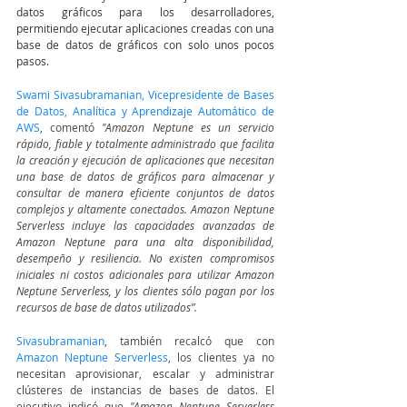
datos gráficos para los desarrolladores, 
permitiendo ejecutar aplicaciones creadas con una 
base de datos de gráficos con solo unos pocos 
pasos.
Swami Sivasubramanian, Vicepresidente de Bases 
de Datos, Analítica y Aprendizaje Automático de 
AWS
, comentó 
"Amazon Neptune es un servicio 
rápido, fiable y totalmente administrado que facilita 
la creación y ejecución de aplicaciones que necesitan 
una base de datos de gráficos para almacenar y 
consultar de manera eficiente conjuntos de datos 
complejos y altamente conectados. Amazon Neptune 
Serverless incluye las capacidades avanzadas de 
Amazon Neptune para una alta disponibilidad, 
desempeño y resiliencia. No existen compromisos 
iniciales ni costos adicionales para utilizar Amazon 
Neptune Serverless, y los clientes sólo pagan por los 
recursos de base de datos utilizados”.
Sivasubramanian
, también recalcó que con 
Amazon Neptune Serverless
, los clientes ya no 
necesitan aprovisionar, escalar y administrar 
clústeres de instancias de bases de datos. El 
ejecutivo indicó que 
"Amazon Neptune Serverless 