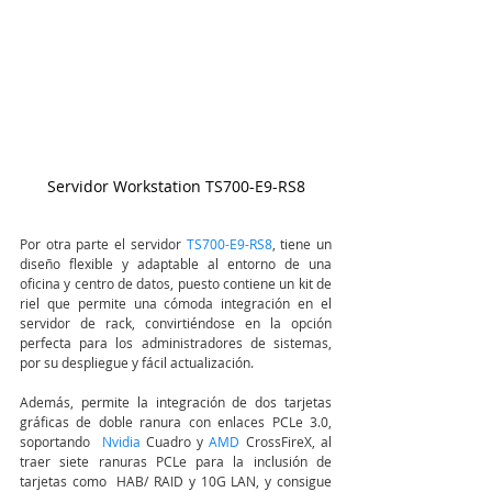
Servidor Workstation TS700-E9-RS8
Por otra parte el servidor
 TS700-E9-RS8
, tiene un 
diseño flexible y adaptable al entorno de una 
oficina y centro de datos, puesto contiene un kit de 
riel que permite una cómoda integración en el 
servidor de rack, convirtiéndose en la opción 
perfecta para los administradores de sistemas, 
por su despliegue y fácil actualización.
Además, permite la integración de dos tarjetas 
gráficas de doble ranura con enlaces PCLe 3.0, 
soportando  
Nvidia 
Cuadro y 
AMD 
CrossFireX, al 
traer siete ranuras PCLe para la inclusión de 
tarjetas como  HAB/ RAID y 10G LAN, y consigue 