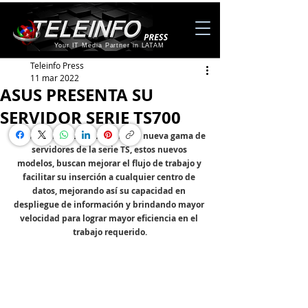
Your IT Media Partner in LATAM
Teleinfo Press
11 mar 2022
ASUS PRESENTA SU
SERVIDOR SERIE TS700
Asus anunció recientemente su nueva gama de 
servidores de la serie TS, estos nuevos 
modelos, buscan mejorar el flujo de trabajo y 
facilitar su inserción a cualquier centro de 
datos, mejorando así su capacidad en 
despliegue de información y brindando mayor 
velocidad para lograr mayor eficiencia en el 
trabajo requerido.