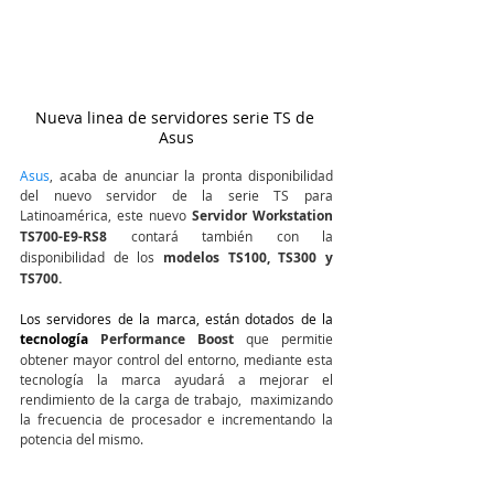
Nueva linea de servidores serie TS de 
Asus
Asus
, acaba de anunciar la pronta disponibilidad 
del nuevo servidor de la serie TS para 
Latinoamérica, este nuevo
 Servidor Workstation 
TS700-E9-RS8
 contará también con la 
disponibilidad de los 
modelos TS100, TS300 y 
TS700.
Los servidores de la marca, están dotados de la 
tecnología 
Performance Boost 
que permitie 
obtener mayor control del entorno, mediante esta 
tecnología la marca ayudará a mejorar el 
rendimiento de la carga de trabajo,  maximizando 
la frecuencia de procesador e incrementando la 
potencia del mismo.