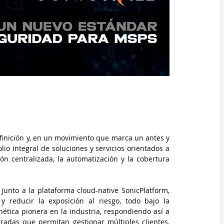
finición y, en un movimiento que marca un antes y 
lio integral de soluciones y servicios orientados a 
n centralizada, la automatización y la cobertura 
junto a la plataforma cloud-native SonicPlatform, 
 y reducir la exposición al riesgo, todo bajo la 
ética pionera en la industria, respondiendo así a 
adas que permitan gestionar múltiples clientes, 