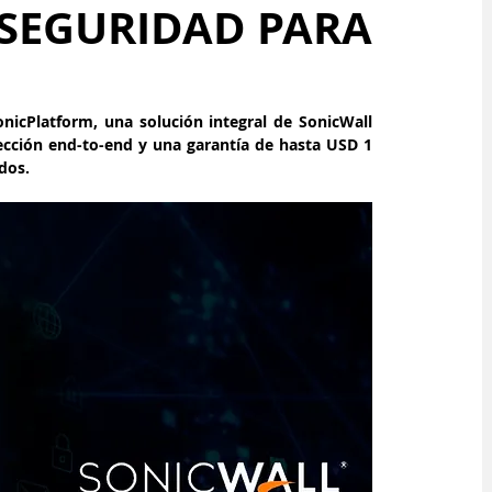
RSEGURIDAD PARA
icPlatform, una solución integral de SonicWall 
cción end-to-end y una garantía de hasta USD 1 
dos.