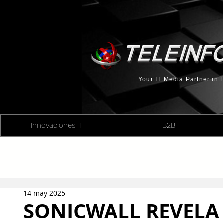
Your IT Media Partner in
Innovaciones IT
B2B
14 may 2025
SONICWALL REVELA