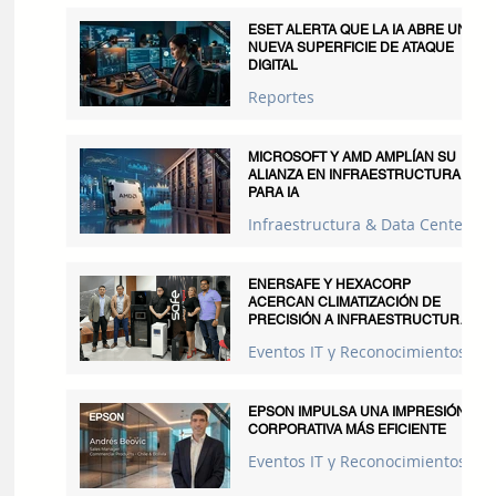
ESET ALERTA QUE LA IA ABRE UNA
NUEVA SUPERFICIE DE ATAQUE
DIGITAL
Reportes
MICROSOFT Y AMD AMPLÍAN SU
ALIANZA EN INFRAESTRUCTURA
PARA IA
Infraestructura & Data Centers
ENERSAFE Y HEXACORP
ACERCAN CLIMATIZACIÓN DE
PRECISIÓN A INFRAESTRUCTURAS
CRÍTICAS
Eventos IT y Reconocimientos
EPSON IMPULSA UNA IMPRESIÓN
CORPORATIVA MÁS EFICIENTE
Eventos IT y Reconocimientos