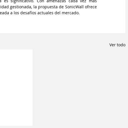
a es significativo. Con amenazas cada vez más 
idad gestionada, la propuesta de SonicWall ofrece 
neada a los desafíos actuales del mercado.
Ver todo