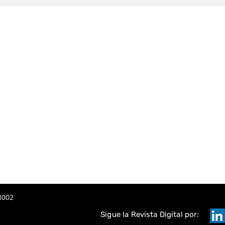
 LA IA
A
TAQUE
8002
Sigue la Revista Digital por: