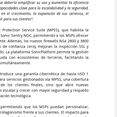
e debería simplificar su uso y aumentar la eficiencia 
capacidades clave para la escalabilidad y la seguridad, 
n el crecimiento, la expansión de sus servicios, el 
r para sus clientes”
.
rotection Service Suite (MPSS), que habilita la 
 Sonic Sentry NOC, permitiendo a los MSPs ofrecer 
nte. Además, los nuevos firewalls NSa 2800 y 3800 
 de confianza cero), mejoran la inspección SSL y 
o. La plataforma SonicPlatform permite la gestión 
luida con ecosistemas de terceros, facilitando la 
 simultáneamente.
ntroduce una garantía cibernética de hasta USD 1 
ara servicios gestionados vía MPSS, una cobertura 
de los clientes finales, sino que abre nuevas 
s escalar y crecer con mayor seguridad y respaldo 
vación tecnológica.
 permitiendo que los MSPs puedan personalizar, 
rotagonismo frente a sus clientes. El impacto para 