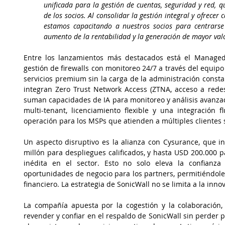
unificada para la gestión de cuentas, seguridad y red, qu
de los socios. Al consolidar la gestión integral y ofrecer 
estamos capacitando a nuestros socios para centrarse e
aumento de la rentabilidad y la generación de mayor valo
Entre los lanzamientos más destacados está el Managed P
gestión de firewalls con monitoreo 24/7 a través del equipo
servicios premium sin la carga de la administración consta
integran Zero Trust Network Access (ZTNA, acceso a redes
suman capacidades de IA para monitoreo y análisis avanzad
multi-tenant, licenciamiento flexible y una integración f
operación para los MSPs que atienden a múltiples clientes
Un aspecto disruptivo es la alianza con Cysurance, que i
millón para despliegues calificados, y hasta USD 200.000 p
inédita en el sector. Esto no solo eleva la confianza 
oportunidades de negocio para los partners, permitiéndole
financiero. La estrategia de SonicWall no se limita a la inno
La compañía apuesta por la cogestión y la colaboración,
revender y confiar en el respaldo de SonicWall sin perder p