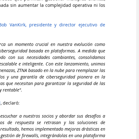
nada sin aumentar la complejidad operativa ni los 
Bob VanKirk, presidente y director ejecutivo de 
rca un momento crucial en nuestra evolución como 
iberseguridad basada en plataformas. A medida que 
do con sus necesidades cambiantes, consolidamos 
calable e inteligente. Con este lanzamiento, unimos 
amenazas, ZTNA basado en la nube para reemplazar las 
os y una garantía de ciberseguridad pionera en la 
s que necesitan para garantizar la seguridad de las 
y rentable"
.
l
, declaró:
scuchar a nuestros socios y abordar sus desafíos a 
os de respuesta se retrasan y las soluciones de 
 resultado, hemos implementado mejoras drásticas en 
 gestión de firewalls, integrándolas en una plataforma 