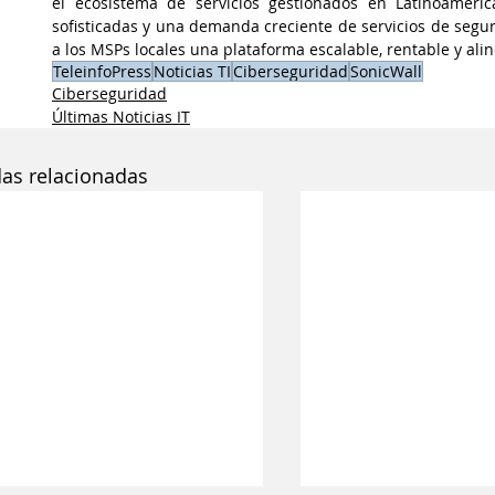
el ecosistema de servicios gestionados en Latinoaméric
sofisticadas y una demanda creciente de servicios de segur
a los MSPs locales una plataforma escalable, rentable y ali
TeleinfoPress
Noticias TI
Ciberseguridad
SonicWall
Ciberseguridad
Últimas Noticias IT
das relacionadas