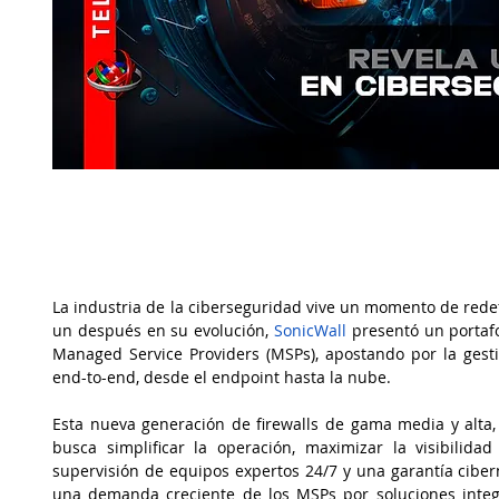
La industria de la ciberseguridad vive un momento de rede
un después en su evolución, 
SonicWall 
presentó un portafo
Managed Service Providers (MSPs), apostando por la gestió
end-to-end, desde el endpoint hasta la nube.
Esta nueva generación de firewalls de gama media y alta, 
busca simplificar la operación, maximizar la visibilidad
supervisión de equipos expertos 24/7 y una garantía cibern
una demanda creciente de los MSPs por soluciones integr