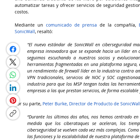
automatizar tareas y ofrecer servicios de seguridad gestio
costos.
Mediante un 
comunicado de prensa
 de la compañía, 
SonicWall
, resaltó:
"El nuevo estándar de SonicWall en ciberseguridad ma
empresa innovadora que se expande hacia un líder en c
seguimos escuchando a nuestros socios y evolucionan
herramientas fragmentadas en una plataforma segura, es
un rendimiento de firewall líder en la industria contra 
VPN tradicionales, servicios de NOC y SOC cogestionad
industria para que los MSP tengan todas las herramienta
empresas a las que prestan servicios, de forma escalable 
Por su parte, 
Peter Burke, Director de Producto de SonicWal
“Durante los últimos dos años, nos hemos centrado en e
medida que los ciberataques se aceleran, los tiemp
ciberseguridad se vuelven cada vez más complejas. Como
las funciones y la escalabilidad de nuestra plataforma de