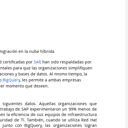
migración en la nube híbrida 
 certificadas por 
SAP
, han sido respaldadas por 
ntales para que las organizaciones simplifiquen 
aciones y bases de datos. Al mismo tiempo, la 
o 
BigQuery
, les permite a ambas empresas 
uier momento que deseen.
 siguientes datos. Aquellas organizaciones que 
e trabajo de SAP experimentaron un 99% menos de 
n la eficiencia de sus equipos de infraestructura 
uridad de TI. También, cuando se utiliza Red Hat 
 junto con BigQuery, las organizaciones logran 