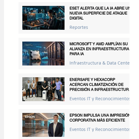
ESET ALERTA QUE LA IA ABRE UNA
NUEVA SUPERFICIE DE ATAQUE
DIGITAL
Reportes
MICROSOFT Y AMD AMPLÍAN SU
ALIANZA EN INFRAESTRUCTURA
PARA IA
Infraestructura & Data Centers
ENERSAFE Y HEXACORP
ACERCAN CLIMATIZACIÓN DE
PRECISIÓN A INFRAESTRUCTURAS
CRÍTICAS
Eventos IT y Reconocimientos
EPSON IMPULSA UNA IMPRESIÓN
CORPORATIVA MÁS EFICIENTE
Eventos IT y Reconocimientos