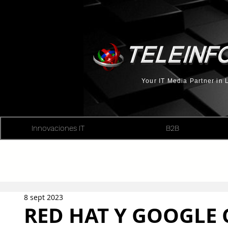
Your IT Media Partner in
Innovaciones IT
B2B
8 sept 2023
RED HAT Y GOOGLE 