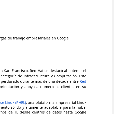
rgas de trabajo empresariales en Google 
en San Francisco, Red Hat se destacó al obtener el 
 categoría de Infraestructura y Computación. Este 
ha perdurado durante más de una década entre
 Red 
orientación y apoyo a numerosos clientes en su 
se Linux (RHEL)
, una plataforma empresarial Linux 
ento sólido y altamente adaptable para la nube, 
ornos de TI, desde centros de datos hasta Google 