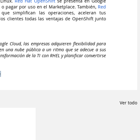
Linux. 
Red Hat OpenShift
 se presenta en Google 
 o pagar por uso en el Marketplace. También, 
Red 
 que simplifican las operaciones, aceleran tus 
os clientes todas las ventajas de OpenShift junto 
gle Cloud, las empresas adquieren flexibilidad para 
en una nube pública a un ritmo que se adecue a sus 
nsformación de la TI con RHEL y planificar convertirse 
e
Ver todo