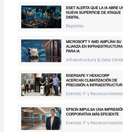
ESET ALERTA QUE LA IA ABRE UNA
NUEVA SUPERFICIE DE ATAQUE
DIGITAL
Reportes
MICROSOFT Y AMD AMPLÍAN SU
ALIANZA EN INFRAESTRUCTURA
PARA IA
Infraestructura & Data Centers
ENERSAFE Y HEXACORP
ACERCAN CLIMATIZACIÓN DE
PRECISIÓN A INFRAESTRUCTURAS
CRÍTICAS
Eventos IT y Reconocimientos
EPSON IMPULSA UNA IMPRESIÓN
CORPORATIVA MÁS EFICIENTE
Eventos IT y Reconocimientos