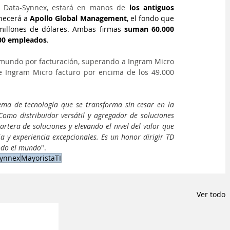
 Data-Synnex, estará en manos de 
los antiguos 
necerá a 
Apollo Global Management
, el fondo que 
millones de dólares. Ambas firmas 
suman 60.000 
000 empleados
. 
 mundo por facturación, superando a Ingram Micro 
 Ingram Micro facturo por encima de los 49.000 
ma de tecnología que se transforma sin cesar en la 
Como distribuidor versátil y agregador de soluciones 
rtera de soluciones y elevando el nivel del valor que 
ia y experiencia excepcionales. Es un honor dirigir TD 
odo el mundo
".
ynnex
MayoristaTI
Ver todo