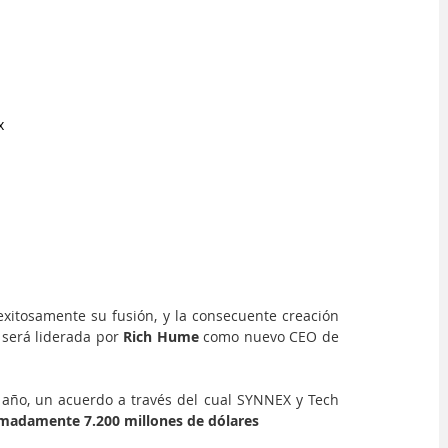
x
xitosamente su fusión, y la consecuente creación 
 será liderada por 
Rich Hume 
como nuevo CEO de 
 año, un acuerdo a través del cual SYNNEX y Tech 
imadamente 7.200 millones de dólares