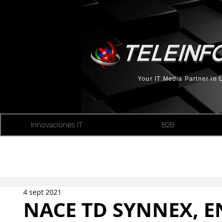
Your IT Media Partner in
Innovaciones IT
B2B
4 sept 2021
NACE TD SYNNEX, E