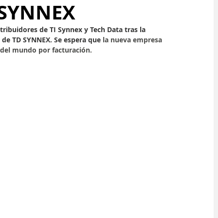
 SYNNEX
ribuidores de TI Synnex y Tech Data tras la 
O de TD SYNNEX. Se espera que 
la nueva empresa 
 del mundo por facturación.