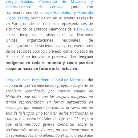
Sergio Buniac, Presidente de Motorola y 
Vicepresidente de Lenovo
, junto con 
representantes de
Lenovo Foundation
 y 
Motorola 
Globalization
, participaron en el evento realizado 
en París, donde se reunieron representantes de 
alto nivel de los Estados Miembros de la 
UNESCO
, 
líderes indígenas, el sistema de las Naciones 
Unidas, organizaciones nacionales de 
investigación de la sociedad civil y representantes 
de los sectores público y privado, con el objetivo de 
discutir cómo integrar y preservar 
las lenguas 
indígenas en todo el mundo y cómo podrían 
cooperar hacia un futuro más inclusivo.
Sergio Buniac, Presidente Global de Motorola
, 
dio 
a conocer que
“
La idea de este proyecto surgió de un 
problema identificado por nuestro equipo de 
Motorola, que notó que las lenguas indígenas no 
tenían representación en forma digitalizada en 
tecnología que pudiera permitir la preservación no 
solo de la lengua, sino también de las tradiciones, la 
cultura y la historia
”. Además dijo que “S
e espera 
que esta iniciativa genere conciencia sobre la 
revitalización de los idiomas, no solo impactando a 
las comunidades, sino allanando el camino para que 