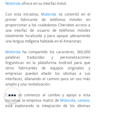
Motorola
ofrece en su interfaz móvil.
Con esta iniciativa, 
Motorola
 se convirtió en el 
primer fabricante de teléfonos móviles en 
proporcionar a los ciudadanos Cherokee acceso a 
una interfaz de usuario de teléfonos móviles 
totalmente localizada y para apoyar plenamente 
una lengua indígena hablada en el Amazonas.
Motorola
ha compartido los caracteres, 360,000 
palabras traducidas y personalizaciones 
lingüísticas en la plataforma Android para que 
otros fabricantes de equipos originales y 
empresas puedan añadir los idiomas a sus 
interfaces, allanando el camino para un uso más 
amplio y una revitalización.
Como un comienzo al cambio y apoyo a esta 
iniciativa, la empresa matriz de 
Motorola
, 
Lenovo
,
está explorando la integración de los idiomas 
indígenas en sus PC.
TeleinfoPress
Noticias TI
Noticias de tecnologia