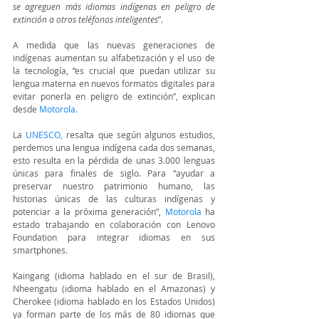
se agreguen más idiomas indígenas en peligro de 
extinción a otros teléfonos inteligentes
”.
A medida que las nuevas generaciones de 
indígenas aumentan su alfabetización y el uso de 
la tecnología, “es crucial que puedan utilizar su 
lengua materna en nuevos formatos digitales para 
evitar ponerla en peligro de extinción”, explican 
desde 
Motorola
.
La 
UNESCO
,
 resalta que según algunos estudios, 
perdemos una lengua indígena cada dos semanas, 
esto resulta en la pérdida de unas 3.000 lenguas 
únicas para finales de siglo. Para “ayudar a 
preservar nuestro patrimonio humano, las 
historias únicas de las culturas indígenas y 
potenciar a la próxima generación”, 
Motorola
ha 
estado trabajando en colaboración con Lenovo 
Foundation para integrar idiomas en sus 
smartphones.
Kaingang (idioma hablado en el sur de Brasil), 
Nheengatu (idioma hablado en el Amazonas) y 
Cherokee (idioma hablado en los Estados Unidos) 
ya forman parte de los más de 80 idiomas que 