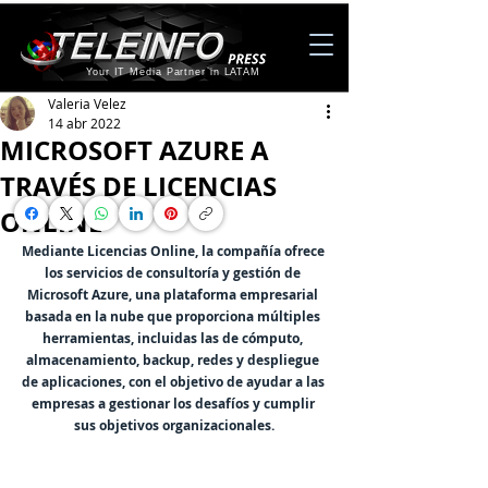
Your IT Media Partner in LATAM
Valeria Velez
14 abr 2022
MICROSOFT AZURE A
TRAVÉS DE LICENCIAS
ONLINE
Mediante Licencias Online, la compañía ofrece 
los servicios de consultoría y gestión de 
Microsoft Azure, una plataforma empresarial 
basada en la nube que proporciona múltiples 
herramientas, incluidas las de cómputo, 
almacenamiento, backup, redes y despliegue 
de aplicaciones, con el objetivo de ayudar a las 
empresas a gestionar los desafíos y cumplir 
sus objetivos organizacionales.