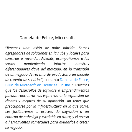
Daniela de Felice, Microsoft.
“
Tenemos una visión de nube hibrida. Somos 
agregadores de soluciones en la nube y locales para 
construir o revender. Además, acompañamos a los 
socios manteniendo intactos nuestros 
diferenciadores clave del mercado, en la transición 
de un negocio de reventa de productos a un modelo 
de reventa de servicios
”, comentó
 Daniela de Felice, 
BDM de Microsoft en Licencias OnLine.
 “
Buscamos 
que los desarrollos de software o emprendimientos 
puedan concentrar sus esfuerzos en la expansión de 
clientes y mejoras de su aplicación, sin tener que 
preocuparse por la infraestructura en la que corre. 
Les facilitaremos el proceso de migración a un 
entorno de nube ágil y escalable en Azure, y el acceso 
a herramientas comerciales para ayudarlos a crecer 
su negocio.