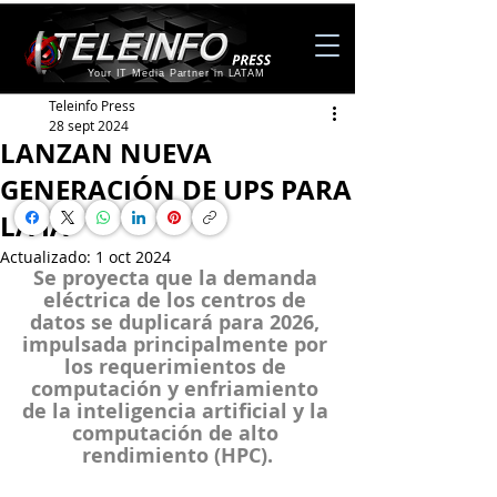
Your IT Media Partner in LATAM
Teleinfo Press
28 sept 2024
LANZAN NUEVA
GENERACIÓN DE UPS PARA
LA IA
Actualizado:
1 oct 2024
Se proyecta que la demanda 
eléctrica de los centros de 
datos se duplicará para 2026, 
impulsada principalmente por 
los requerimientos de 
computación y enfriamiento 
de la inteligencia artificial y la 
computación de alto 
rendimiento (HPC).