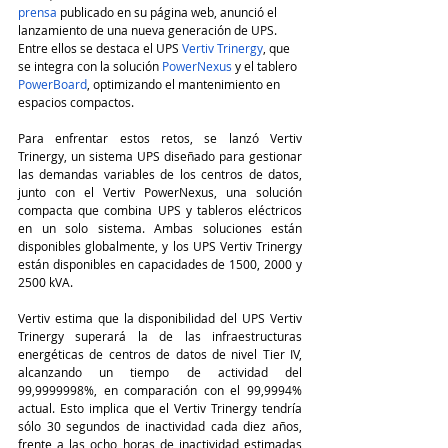
prensa
 publicado en su página web, anunció el 
lanzamiento de una nueva generación de UPS. 
Entre ellos se destaca el UPS 
Vertiv Trinergy
, que 
se integra con la solución 
PowerNexus
 y el tablero 
PowerBoard
, optimizando el mantenimiento en 
espacios compactos. 
Para enfrentar estos retos, se lanzó Vertiv 
Trinergy, un sistema UPS diseñado para gestionar 
las demandas variables de los centros de datos, 
junto con el Vertiv PowerNexus, una solución 
compacta que combina UPS y tableros eléctricos 
en un solo sistema. Ambas soluciones están 
disponibles globalmente, y los UPS Vertiv Trinergy 
están disponibles en capacidades de 1500, 2000 y 
2500 kVA.
Vertiv estima que la disponibilidad del UPS Vertiv 
Trinergy superará la de las infraestructuras 
energéticas de centros de datos de nivel Tier IV, 
alcanzando un tiempo de actividad del 
99,9999998%, en comparación con el 99,9994% 
actual. Esto implica que el Vertiv Trinergy tendría 
sólo 30 segundos de inactividad cada diez años, 
frente a las ocho horas de inactividad estimadas 