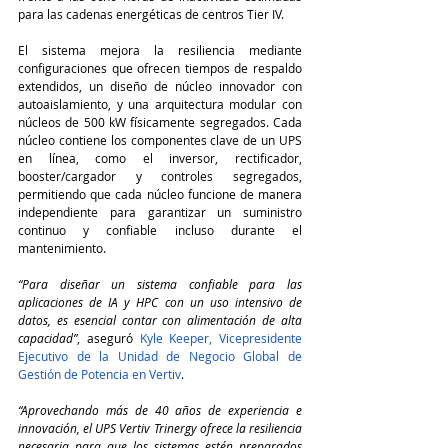
para las cadenas energéticas de centros Tier IV.
El sistema mejora la resiliencia mediante 
configuraciones que ofrecen tiempos de respaldo 
extendidos, un diseño de núcleo innovador con 
autoaislamiento, y una arquitectura modular con 
núcleos de 500 kW físicamente segregados. Cada 
núcleo contiene los componentes clave de un UPS 
en línea, como el inversor, rectificador, 
booster/cargador y controles segregados, 
permitiendo que cada núcleo funcione de manera 
independiente para garantizar un suministro 
continuo y confiable incluso durante el 
mantenimiento.
“Para diseñar un sistema confiable para las 
aplicaciones de IA y HPC con un uso intensivo de 
datos, es esencial contar con alimentación de alta 
capacidad”
, aseguró 
Kyle Keeper, Vicepresidente 
Ejecutivo de la Unidad de Negocio Global de 
Gestión de Potencia en Vertiv
.
“Aprovechando más de 40 años de experiencia e 
innovación, el UPS Vertiv Trinergy ofrece la resiliencia 
necesaria para que los sistemas estén preparados 