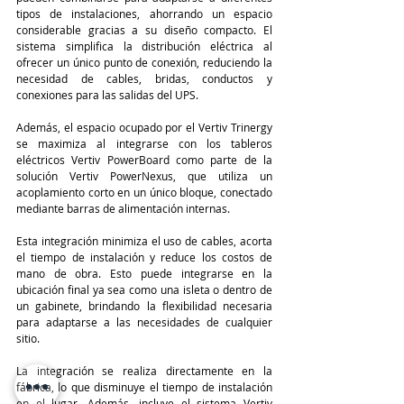
tipos de instalaciones, ahorrando un espacio 
considerable gracias a su diseño compacto. El 
sistema simplifica la distribución eléctrica al 
ofrecer un único punto de conexión, reduciendo la 
necesidad de cables, bridas, conductos y 
conexiones para las salidas del UPS.
Además, el espacio ocupado por el Vertiv Trinergy 
se maximiza al integrarse con los tableros 
eléctricos Vertiv PowerBoard como parte de la 
solución Vertiv PowerNexus, que utiliza un 
acoplamiento corto en un único bloque, conectado 
mediante barras de alimentación internas.
Esta integración minimiza el uso de cables, acorta 
el tiempo de instalación y reduce los costos de 
mano de obra. Esto puede integrarse en la 
ubicación final ya sea como una isleta o dentro de 
un gabinete, brindando la flexibilidad necesaria 
para adaptarse a las necesidades de cualquier 
sitio.
La integración se realiza directamente en la 
fábrica, lo que disminuye el tiempo de instalación 
en el lugar. Además, incluye el sistema Vertiv 