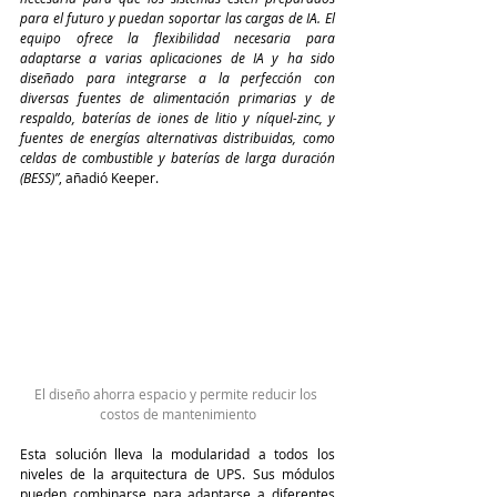
para el futuro y puedan soportar las cargas de IA. El 
equipo ofrece la flexibilidad necesaria para 
adaptarse a varias aplicaciones de IA y ha sido 
diseñado para integrarse a la perfección con 
diversas fuentes de alimentación primarias y de 
respaldo, baterías de iones de litio y níquel-zinc, y 
fuentes de energías alternativas distribuidas, como 
celdas de combustible y baterías de larga duración 
(BESS)”
, añadió Keeper.
El diseño ahorra espacio y permite reducir los 
costos de mantenimiento
Esta solución lleva la modularidad a todos los 
niveles de la arquitectura de UPS. Sus módulos 
pueden combinarse para adaptarse a diferentes 