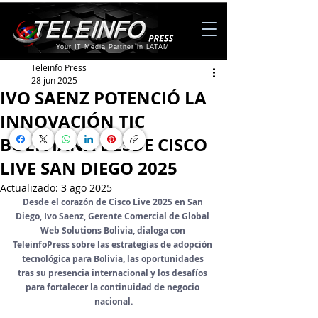
Your IT Media Partner in LATAM
Teleinfo Press
28 jun 2025
IVO SAENZ POTENCIÓ LA
INNOVACIÓN TIC
BOLIVIANA DESDE CISCO
LIVE SAN DIEGO 2025
Actualizado:
3 ago 2025
Desde el corazón de Cisco Live 2025 en San 
Diego, Ivo Saenz, Gerente Comercial de Global 
Web Solutions Bolivia, dialoga con 
TeleinfoPress sobre las estrategias de adopción 
tecnológica para Bolivia, las oportunidades 
tras su presencia internacional y los desafíos 
para fortalecer la continuidad de negocio 
nacional.