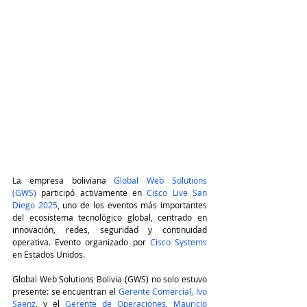
La empresa boliviana 
Global Web Solutions 
(GWS)
 participó activamente en 
Cisco Live San 
Diego 2025
, uno de los eventos más importantes 
del ecosistema tecnológico global, centrado en 
innovación, redes, seguridad y continuidad 
operativa. Evento organizado por 
Cisco Systems
en Estados Unidos. 
Global Web Solutions Bolivia (GWS) no solo estuvo 
presente: se encuentran el 
Gerente Comercial, Ivo 
Saenz
, y el 
Gerente de Operaciones, Mauricio 