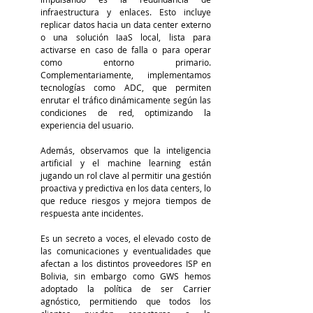
infraestructura y enlaces. Esto incluye 
replicar datos hacia un data center externo 
o una solución IaaS local, lista para 
activarse en caso de falla o para operar 
como entorno primario. 
Complementariamente, implementamos 
tecnologías como ADC, que permiten 
enrutar el tráfico dinámicamente según las 
condiciones de red, optimizando la 
experiencia del usuario.
Además, observamos que la inteligencia 
artificial y el machine learning están 
jugando un rol clave al permitir una gestión 
proactiva y predictiva en los data centers, lo 
que reduce riesgos y mejora tiempos de 
respuesta ante incidentes.
Es un secreto a voces, el elevado costo de 
las comunicaciones y eventualidades que 
afectan a los distintos proveedores ISP en 
Bolivia, sin embargo como GWS hemos 
adoptado la política de ser Carrier 
agnóstico, permitiendo que todos los 