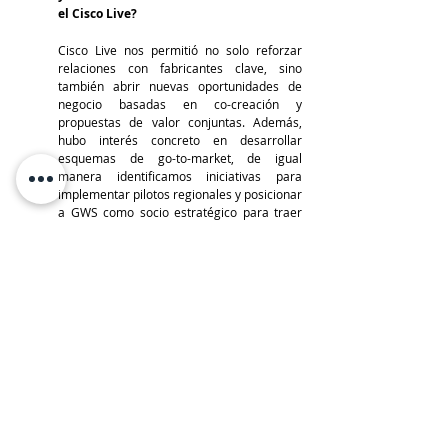
el Cisco Live?
Cisco Live nos permitió no solo reforzar 
relaciones con fabricantes clave, sino 
también abrir nuevas oportunidades de 
negocio basadas en co-creación y 
propuestas de valor conjuntas. Además, 
hubo interés concreto en desarrollar 
esquemas de go-to-market, de igual 
manera identificamos iniciativas para 
implementar pilotos regionales y posicionar 
a GWS como socio estratégico para traer 
innovación tecnológica a mercados como 
Bolivia.