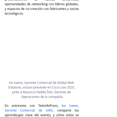
oportunidades de networking con líderes globales, 
y espacios de co-creación con fabricantes y socios 
tecnológicos.
Ivo Saenz, Gerente Comercial de Global Web 
Solutions, estuvo presente en Cisco Live 2025, 
junto a Mauricio Padilla Šitić, Gerente de 
Operaciones de la compañía
En entrevista con 
TeleinfoPress
, 
Ivo Saenz, 
Gerente Comercial de GWS
, comparte los 
aprendizajes clave del evento, y cómo estos se 