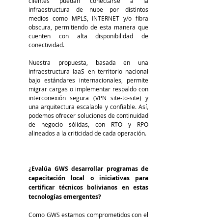
clientes puedan conectarse a la 
infraestructura de nube por distintos 
medios como MPLS, INTERNET y/o fibra 
obscura, permitiendo de esta manera que 
cuenten con alta disponibilidad de 
conectividad.
Nuestra propuesta, basada en una 
infraestructura IaaS en territorio nacional 
bajo estándares internacionales, permite 
migrar cargas o implementar respaldo con 
interconexión segura (VPN site-to-site) y 
una arquitectura escalable y confiable. Así, 
podemos ofrecer soluciones de continuidad 
de negocio sólidas, con RTO y RPO 
alineados a la criticidad de cada operación.
¿Evalúa GWS desarrollar programas de 
capacitación local o iniciativas para 
certificar técnicos bolivianos en estas 
tecnologías emergentes?
Como GWS estamos comprometidos con el 