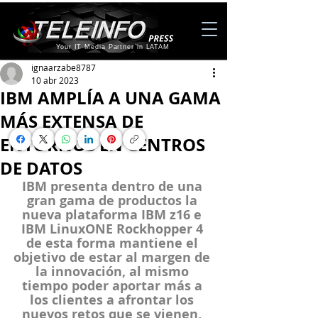
Your IT Media Partner in LATAM
ignaarzabe8787
10 abr 2023
IBM AMPLÍA A UNA GAMA
MÁS EXTENSA DE
ENTORNOS EN CENTROS
DE DATOS
IBM presenta dentro de una 
gran gama de productos la 
nueva plataforma IBM z16 e 
IBM LinuxONE Rockhopper 4 
de esta forma mantiene el 
objetivo de estar al margen de 
la innovación, al mismo 
tiempo poder aportar más a 
los clientes a afrontar los 
nuevos retos que se vienen, 