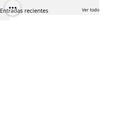
Entradas recientes
Ver todo
¿Te interesa saber más
sobre esta noticia?