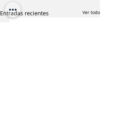
Entradas recientes
Ver todo
¿Te interesa saber más
sobre esta noticia?