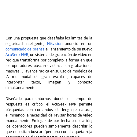
Con una propuesta que desafiaba los límites de la 
seguridad inteligente, 
Hikvision
 anunció en un 
comunicado de prensa
 el lanzamiento de su nuevo 
AcuSeek NVR
, un sistema de grabación de vídeo en 
red que transforma por completo la forma en que 
los operadores buscan evidencia en grabaciones 
masivas. El avance radica en su uso de modelos de 
IA multimodal de gran escala , capaces de 
interpretar texto, imagen y contexto 
simultáneamente.
Diseñado para entornos donde el tiempo de 
respuesta es crítico, el AcuSeek NVR permite 
búsquedas con comandos de lenguaje natural, 
eliminando la necesidad de revisar horas de video 
manualmente. En lugar de por fecha o ubicación, 
los operadores pueden simplemente describir lo 
que necesitan buscar: “persona con chaqueta roja 
caminando en dirección norte”, por ejemplo.