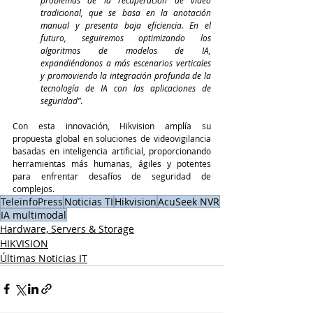
tradicional, que se basa en la anotación 
manual y presenta baja eficiencia. En el 
futuro, seguiremos optimizando los 
algoritmos de modelos de IA, 
expandiéndonos a más escenarios verticales 
y promoviendo la integración profunda de la 
tecnología de IA con las aplicaciones de 
seguridad”
.
Con esta innovación, Hikvision amplía su 
propuesta global en soluciones de videovigilancia 
basadas en inteligencia artificial, proporcionando 
herramientas más humanas, ágiles y potentes 
para enfrentar desafíos de seguridad de 
complejos.
TeleinfoPress
Noticias TI
Hikvision
AcuSeek NVR
IA multimodal
Hardware, Servers & Storage
HIKVISION
Últimas Noticias IT