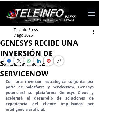
Your IT Media Partner in LATAM
Teleinfo Press
7 ago 2025
GENESYS RECIBE UNA
INVERSIÓN DE
SALESFORCE Y
SERVICENOW
Con una inversión estratégica conjunta por 
parte de Salesforce y ServiceNow, Genesys 
potenciará su plataforma Genesys Cloud y 
acelerará el desarrollo de soluciones de 
experiencia del cliente impulsadas por 
inteligencia artificial.