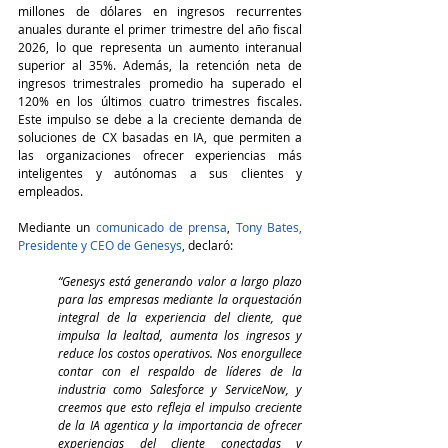
millones de dólares en ingresos recurrentes 
anuales durante el primer trimestre del año fiscal 
2026, lo que representa un aumento interanual 
superior al 35%. Además, la retención neta de 
ingresos trimestrales promedio ha superado el 
120% en los últimos cuatro trimestres fiscales. 
Este impulso se debe a la creciente demanda de 
soluciones de CX basadas en IA, que permiten a 
las organizaciones ofrecer experiencias más 
inteligentes y autónomas a sus clientes y 
empleados.
Mediante un 
comunicado de prensa
, 
Tony Bates, 
Presidente y CEO de Genesys
, declaró:
“Genesys está generando valor a largo plazo 
para las empresas mediante la orquestación 
integral de la experiencia del cliente, que 
impulsa la lealtad, aumenta los ingresos y 
reduce los costos operativos. Nos enorgullece 
contar con el respaldo de líderes de la 
industria como Salesforce y ServiceNow, y 
creemos que esto refleja el impulso creciente 
de la IA agentica y la importancia de ofrecer 
experiencias del cliente conectadas y 