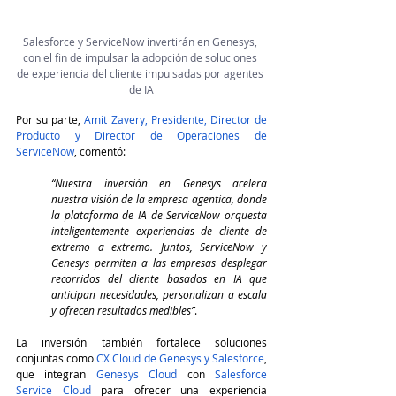
Salesforce y ServiceNow invertirán en Genesys, 
con el fin de impulsar la adopción de soluciones 
de experiencia del cliente impulsadas por agentes 
de IA
Por su parte, 
Amit Zavery, Presidente, Director de 
Producto y Director de Operaciones de 
ServiceNow
, comentó:
“Nuestra inversión en Genesys acelera 
nuestra visión de la empresa agentica, donde 
la plataforma de IA de ServiceNow orquesta 
inteligentemente experiencias de cliente de 
extremo a extremo. Juntos, ServiceNow y 
Genesys permiten a las empresas desplegar 
recorridos del cliente basados en IA que 
anticipan necesidades, personalizan a escala 
y ofrecen resultados medibles”
.
La inversión también fortalece soluciones 
conjuntas como 
CX Cloud de Genesys y Salesforce
, 
que integran 
Genesys Cloud
 con 
Salesforce 
Service Cloud
 para ofrecer una experiencia 