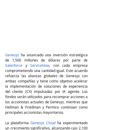
Genesys
 ha anunciado una inversión estratégica 
de 1,500 millones de dólares por parte de 
Salesforce
 y 
ServiceNow
, con cada empresa 
comprometiendo una cantidad igual. Este acuerdo 
refuerza las alianzas globales de Genesys con 
ambas compañías y tiene como objetivo acelerar 
la implementación de soluciones de experiencia 
del cliente (CX) impulsadas por IA agente. Los 
fondos serán utilizados para recomprar acciones a 
los accionistas actuales de Genesys, mientras que 
Hellman & Friedman y Permira continúan como 
principales accionistas mayoritarios.
La plataforma 
Genesys Cloud
 ha experimentado 
un crecimiento significativo, alcanzando casi 2,100 