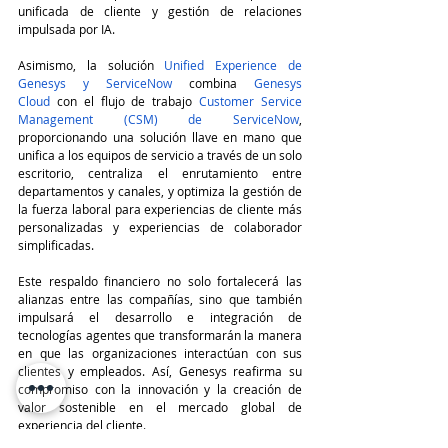
unificada de cliente y gestión de relaciones 
impulsada por IA.
Asimismo, la solución 
Unified Experience de 
Genesys y ServiceNow
 combina 
Genesys 
Cloud
 con el flujo de trabajo 
Customer Service 
Management (CSM) de ServiceNow
, 
proporcionando una solución llave en mano que 
unifica a los equipos de servicio a través de un solo 
escritorio, centraliza el enrutamiento entre 
departamentos y canales, y optimiza la gestión de 
la fuerza laboral para experiencias de cliente más 
personalizadas y experiencias de colaborador 
simplificadas.
Este respaldo financiero no solo fortalecerá las 
alianzas entre las compañías, sino que también 
impulsará el desarrollo e integración de 
tecnologías agentes que transformarán la manera 
en que las organizaciones interactúan con sus 
clientes y empleados. Así, Genesys reafirma su 
compromiso con la innovación y la creación de 
valor sostenible en el mercado global de 
experiencia del cliente.
TeleinfoPress
Noticias TI
IA
Salesforce
Genesys