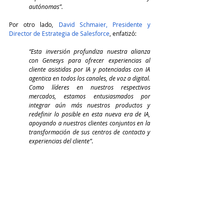
autónomas”
.
Por otro lado, 
David Schmaier, Presidente y 
Director de Estrategia de Salesforce
, enfatizó:
“Esta inversión profundiza nuestra alianza 
con Genesys para ofrecer experiencias al 
cliente asistidas por IA y potenciadas con IA 
agentica en todos los canales, de voz a digital. 
Como líderes en nuestros respectivos 
mercados, estamos entusiasmados por 
integrar aún más nuestros productos y 
redefinir lo posible en esta nueva era de IA, 
apoyando a nuestros clientes conjuntos en la 
transformación de sus centros de contacto y 
experiencias del cliente”
.