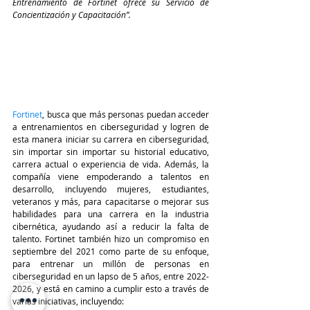
Entrenamiento de Fortinet ofrece su Servicio de 
Concientización y Capacitación”.
Fortinet
, busca que más personas puedan acceder 
a entrenamientos en ciberseguridad y logren de 
esta manera iniciar su carrera en ciberseguridad, 
sin importar sin importar su historial educativo, 
carrera actual o experiencia de vida. Además, la 
compañía viene empoderando a talentos en 
desarrollo, incluyendo mujeres, estudiantes, 
veteranos y más, para capacitarse o mejorar sus 
habilidades para una carrera en la industria 
cibernética, ayudando así a reducir la falta de 
talento. Fortinet también hizo un compromiso en 
septiembre del 2021 como parte de su enfoque, 
para entrenar un millón de personas en 
ciberseguridad en un lapso de 5 años, entre 2022-
2026, y está en camino a cumplir esto a través de 
varias iniciativas, incluyendo: