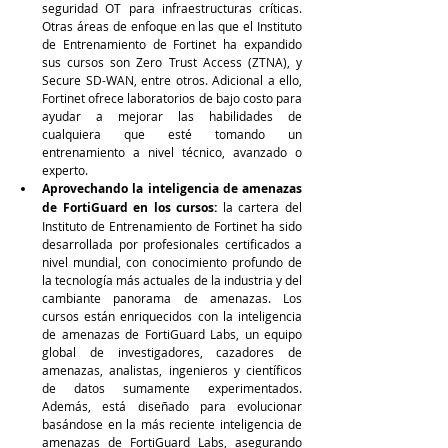
seguridad OT para infraestructuras críticas. 
Otras áreas de enfoque en las que el Instituto 
de Entrenamiento de Fortinet ha expandido 
sus cursos son Zero Trust Access (ZTNA), y 
Secure SD-WAN, entre otros. Adicional a ello, 
Fortinet ofrece laboratorios de bajo costo para 
ayudar a mejorar las habilidades de 
cualquiera que esté tomando un 
entrenamiento a nivel técnico, avanzado o 
experto.
Aprovechando la inteligencia de amenazas 
de FortiGuard en los cursos:
 la cartera del 
Instituto de Entrenamiento de Fortinet ha sido 
desarrollada por profesionales certificados a 
nivel mundial, con conocimiento profundo de 
la tecnología más actuales de la industria y del 
cambiante panorama de amenazas. Los 
cursos están enriquecidos con la inteligencia 
de amenazas de FortiGuard Labs, un equipo 
global de investigadores, cazadores de 
amenazas, analistas, ingenieros y científicos 
de datos sumamente experimentados. 
Además, está diseñado para evolucionar 
basándose en la más reciente inteligencia de 
amenazas de FortiGuard Labs, asegurando 