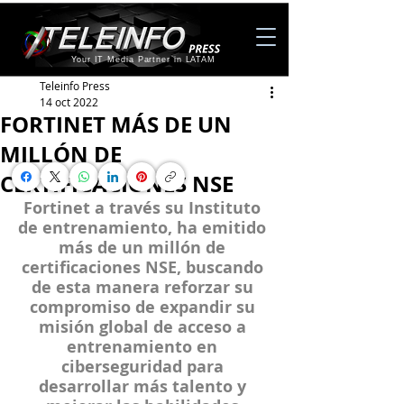
Your IT Media Partner in LATAM
Teleinfo Press
14 oct 2022
FORTINET MÁS DE UN
MILLÓN DE
CERTIFICACIONES NSE
Fortinet a través su Instituto 
de entrenamiento, ha emitido 
más de un millón de 
certificaciones NSE, buscando 
de esta manera reforzar su 
compromiso de expandir su 
misión global de acceso a 
entrenamiento en 
ciberseguridad para 
desarrollar más talento y 