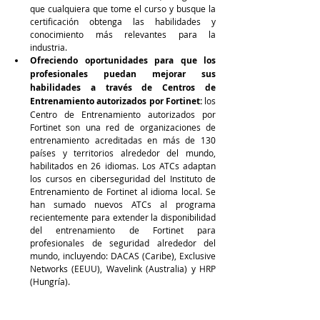
que cualquiera que tome el curso y busque la 
certificación obtenga las habilidades y 
conocimiento más relevantes para la 
industria.
Ofreciendo oportunidades para que los 
profesionales puedan mejorar sus 
habilidades a través de Centros de 
Entrenamiento autorizados por Fortinet:
 los 
Centro de Entrenamiento autorizados por 
Fortinet son una red de organizaciones de 
entrenamiento acreditadas en más de 130 
países y territorios alrededor del mundo, 
habilitados en 26 idiomas. Los ATCs adaptan 
los cursos en ciberseguridad del Instituto de 
Entrenamiento de Fortinet al idioma local. Se 
han sumado nuevos ATCs al programa 
recientemente para extender la disponibilidad 
del entrenamiento de Fortinet para 
profesionales de seguridad alrededor del 
mundo, incluyendo: DACAS (Caribe), Exclusive 
Networks (EEUU), Wavelink (Australia) y HRP 
(Hungría).