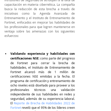
intrusiones de seguridad se atribuyen a la falta de 
capacitación en materia cibernética. La compañía 
busca la reducción de esta brecha a través de 
iniciativas como la Agenda Avanzada de 
Entrenamiento y el Instituto de Entrenamiento de 
Fortinet, enfocados en mejorar las habilidades de 
los profesionales para que logren mantenerse en 
ventaja sobre las amenazas con los siguientes 
esfuerzos:
Validando experiencia y habilidades con 
certificaciones NSE:
 como parte del progreso 
de Fortinet para cerrar la brecha de 
habilidades, el Instituto de Entrenamiento de 
Fortinet alcanzó más de 1 millón de 
certificaciones NSE emitidas a la fecha. El 
programa de certificación y entrenamiento de 
ocho niveles está diseñado para proveer a los 
profesionales técnicos una validación 
independiente de sus habilidades en redes y 
seguridad, además de su experiencia laboral. 
El 
Reporte de Brecha de Habilidades 2022 de 
Fortinet
 reveló que el 95% de los líderes creen 