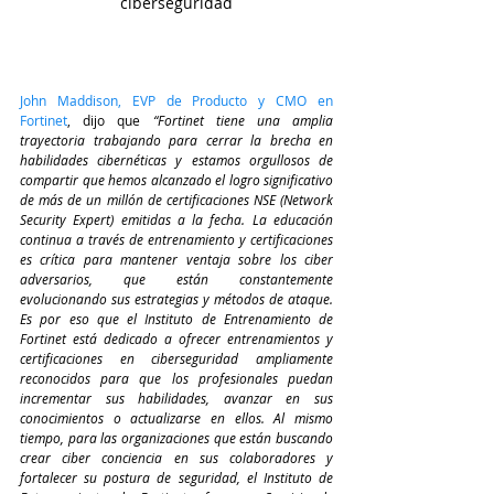
ciberseguridad
John Maddison, EVP de Producto y CMO en 
Fortinet
, dijo que 
“Fortinet tiene una amplia 
trayectoria trabajando para cerrar la brecha en 
habilidades cibernéticas y estamos orgullosos de 
compartir que hemos alcanzado el logro significativo 
de más de un millón de certificaciones NSE (Network 
Security Expert) emitidas a la fecha. La educación 
continua a través de entrenamiento y certificaciones 
es crítica para mantener ventaja sobre los ciber 
adversarios, que están constantemente 
evolucionando sus estrategias y métodos de ataque. 
Es por eso que el Instituto de Entrenamiento de 
Fortinet está dedicado a ofrecer entrenamientos y 
certificaciones en ciberseguridad ampliamente 
reconocidos para que los profesionales puedan 
incrementar sus habilidades, avanzar en sus 
conocimientos o actualizarse en ellos. Al mismo 
tiempo, para las organizaciones que están buscando 
crear ciber conciencia en sus colaboradores y 
fortalecer su postura de seguridad, el Instituto de 