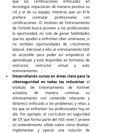
que las certificaciones enfocadas en 
tecnología impactarán de manera positiva su 
rol y el de su equipo, mientras que un 81% 
prefiere contratar profesionales con 
certificaciones. El Instituto de Entrenamiento 
de Fortinet busca proveer a los profesionales 
la oportunidad, no solo de ganar habilidades 
que los ayuden a enfrentar ciber amenazas, si 
no también oportunidades de crecimiento 
laboral. Adicional a ello, el entrenamiento NSE 
es accesible para poder así empoderar el 
aprendizaje y está disponible en formatos de 
instructor, instructor virtual y auto 
entrenamiento.
Desarrollando cursos en áreas clave para la 
ciberseguridad en todas las industrias: 
el 
Instituto de Entrenamiento de Fortinet 
actualiza de manera continua su 
entrenamiento con contenido relevante y 
dinámico enfocado a los problemas y retos a 
los que se enfrentan los profesionales hoy en 
día. Por ejemplo, el currículum en seguridad 
de OT que forma parte del NSE nivel 7 provee 
un entendimiento sólido sobre cómo diseñar, 
implementar y operar una solución de 