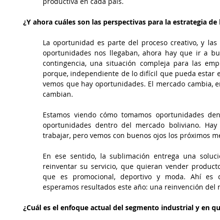
productiva en cada país.
¿Y ahora cuáles son las perspectivas para la estrategia de
La oportunidad es parte del proceso creativo, y las 
oportunidades nos llegaban, ahora hay que ir a bu
contingencia, una situación compleja para las empr
porque, independiente de lo difícil que pueda estar e
vemos que hay oportunidades. El mercado cambia, ent
cambian.
Estamos viendo cómo tomamos oportunidades dentr
oportunidades dentro del mercado boliviano. Hay
trabajar, pero vemos con buenos ojos los próximos m
En ese sentido, la sublimación entrega una solu
reinventar su servicio, que quieran vender producto
que es promocional, deportivo y moda. Ahí es 
esperamos resultados este año: una reinvención del n
¿Cuál es el enfoque actual del segmento industrial y en 