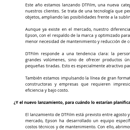
Este año estamos lanzando DTFilm, una nueva cate
nuestros clientes. Se trata de una tecnología que perm
objetos, ampliando las posibilidades frente a la subli
Aunque ya existe en el mercado, nuestro diferencia
Epson, con el respaldo de la marca y optimizado para 
menor necesidad de mantenimiento y reducción de co
DTFilm responde a una tendencia clara: la persona
grandes volúmenes, sino de ofrecer productos únic
pequeñas tiradas. Esto es especialmente atractivo par
También estamos impulsando la línea de gran formato e
constructoras y empresas que requieren impresion
eficiencia y bajo costo.
¿Y el nuevo lanzamiento, para cuándo lo estarían planifi
El lanzamiento de DTFilm está previsto entre agosto y 
mercado, Epson ha desarrollado un equipo específic
costos técnicos y de mantenimiento. Con ello, abrimo