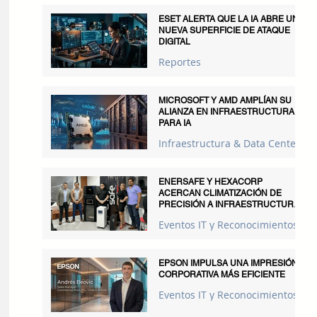
ESET ALERTA QUE LA IA ABRE UNA
NUEVA SUPERFICIE DE ATAQUE
DIGITAL
Reportes
MICROSOFT Y AMD AMPLÍAN SU
ALIANZA EN INFRAESTRUCTURA
PARA IA
Infraestructura & Data Centers
ENERSAFE Y HEXACORP
ACERCAN CLIMATIZACIÓN DE
PRECISIÓN A INFRAESTRUCTURAS
CRÍTICAS
Eventos IT y Reconocimientos
EPSON IMPULSA UNA IMPRESIÓN
CORPORATIVA MÁS EFICIENTE
Eventos IT y Reconocimientos