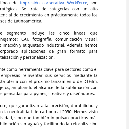
 línea de 
impresión corporativa WorkForce
, son 
tratégicas. Se trata de categorías con un alto 
tencial de crecimiento en prácticamente todos los 
íses de Latinoamérica.
te segmento incluye las cinco líneas que 
nejamos: CAT, fotografía, comunicación visual, 
blimación y etiquetado industrial. Además, hemos 
corporado aplicaciones de gran formato para 
talización y personalización.
ente como herramienta clave para sectores como el 
empresas reinventar sus servicios mediante la 
ta oferta con el próximo lanzamiento de DTFilm, 
jetos, ampliando el alcance de la sublimación con 
te pensadas para pymes, creativos y diseñadores.
e, que garantizan alta precisión, durabilidad y 
 la neutralidad de carbono al 2050. Hemos visto 
ividad, sino que también impulsan prácticas más 
limación sin agua) y facilitando la relocalización 