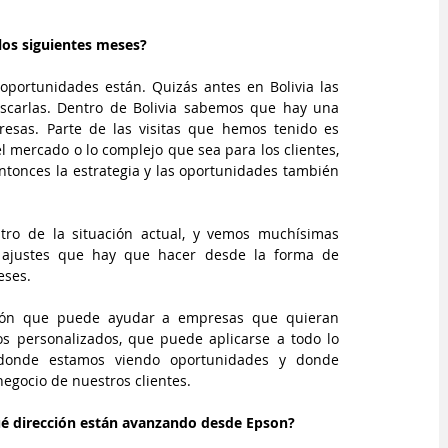
 los siguientes meses?
oportunidades están. Quizás antes en Bolivia las 
scarlas. Dentro de Bolivia sabemos que hay una 
esas. Parte de las visitas que hemos tenido es 
l mercado o lo complejo que sea para los clientes, 
onces la estrategia y las oportunidades también 
o de la situación actual, y vemos muchísimas 
 ajustes que hay que hacer desde la forma de 
eses.
ción que puede ayudar a empresas que quieran 
s personalizados, que puede aplicarse a todo lo 
donde estamos viendo oportunidades y donde 
egocio de nuestros clientes.
qué dirección están avanzando desde Epson?