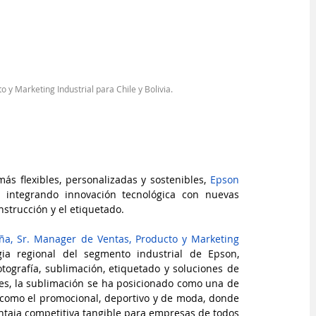
y Marketing Industrial para Chile y Bolivia
.
 flexibles, personalizadas y sostenibles, 
Epson 
, integrando innovación tecnológica con nuevas 
strucción y el etiquetado.
ña, Sr. Manager de Ventas, Producto y Marketing 
gia regional del segmento industrial de Epson, 
tografía, sublimación, etiquetado y soluciones de 
es, la sublimación se ha posicionado como una de 
 como el promocional, deportivo y de moda, donde 
entaja competitiva tangible para empresas de todos 