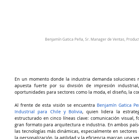
Benjamín Gatica Peña, Sr. Manager de Ventas, Producto 
En un momento donde la industria demanda soluciones más
apuesta fuerte por su división de impresión industrial
oportunidades para sectores como la moda, el diseño, la con
Al frente de esta visión se encuentra 
Benjamín Gatica Pe
Industrial para Chile y Bolivia
, quien lidera la estrate
estructurado en cinco líneas clave: comunicación visual, fo
gran formato para arquitectura e industria. En ambos país
las tecnologías más dinámicas, especialmente en sectores
la personalización, la agilidad y la eficiencia marcan una v