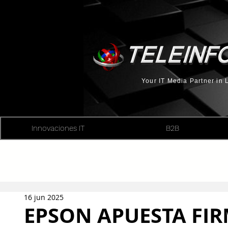
Your IT Media Partner in
Innovaciones IT
B2B
16 jun 2025
EPSON APUESTA FIR