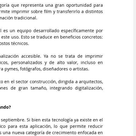
goría que representa una gran oportunidad para 
ite imprimir sobre film y transferirlo a distintos 
mación tradicional.
l es un equipo desarrollado específicamente por 
este uso. Esto se traduce en beneficios concretos: 
stos técnicos.
lización accesible. Ya no se trata de imprimir 
os, personalizados y de alto valor, incluso en 
a pymes, fotógrafos, diseñadores o artistas.
n el sector construcción, dirigida a arquitectos, 
es de gran tamaño, integrando digitalización, 
cando?
septiembre. Si bien esta tecnología ya existe en el 
o para esta aplicación, lo que permite reducir 
s una nueva categoría de crecimiento enfocada en 