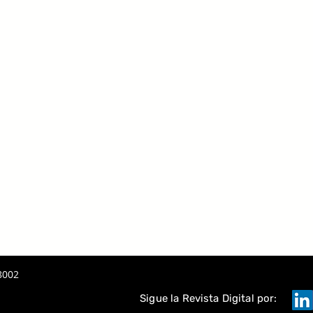
 LA IA
A
TAQUE
8002
Sigue la Revista Digital por: