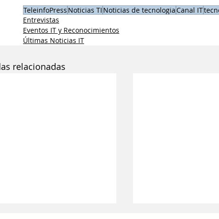
TeleinfoPress
Noticias TI
Noticias de tecnologia
Canal IT
tecn
Entrevistas
Eventos IT y Reconocimientos
Últimas Noticias IT
das relacionadas