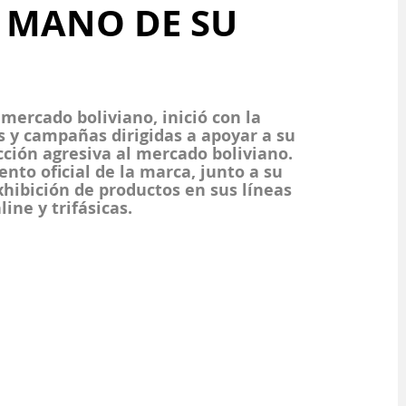
A MANO DE SU
mercado boliviano, inició con la 
s y campañas dirigidas a apoyar a su 
ción agresiva al mercado boliviano. 
nto oficial de la marca, junto a su 
xhibición de productos en sus líneas 
ine y trifásicas.