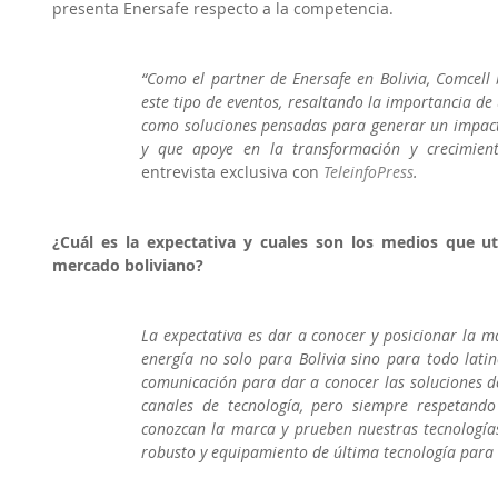
presenta Enersafe respecto a la competencia.
“Como el partner de Enersafe en Bolivia, Comcell 
este tipo de eventos, resaltando la importancia de u
como soluciones pensadas para generar un impact
y que apoye en la transformación y crecimien
entrevista exclusiva con
TeleinfoPress
.
¿Cuál es la expectativa y cuales son los medios que uti
mercado boliviano?
La expectativa es dar a conocer y posicionar la ma
energía no solo para Bolivia sino para todo lati
comunicación para dar a conocer las soluciones de 
canales de tecnología, pero siempre respetando 
conozcan la marca y prueben nuestras tecnologías 
robusto y equipamiento de última tecnología para 