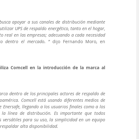
busca apoyar a sus canales de distribución mediante 
tilizar UPS de respaldo energético, tanto en el hogar, 
o real en las empresas; adecuando a cada necesidad 
to dentro el mercado
. 
”
 dijo Fernando Moro, en 
liza Comcell en la introducción de la marca al 
rca dentro de los principales actores de respaldo de 
noamérica. Comcell está usando diferentes medios de 
Enersafe, llegando a los usuarios finales como a los 
la línea de distribución. Es importante que todos 
versátiles para su uso, la simplicidad en un equipo 
respaldar alta disponibilidad.