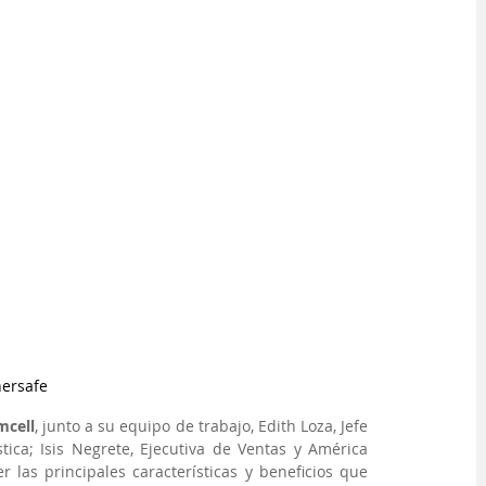
nersafe
mcell
, junto a su equipo de trabajo, Edith Loza, Jefe 
ica; Isis Negrete, Ejecutiva de Ventas y América 
 las principales características y beneficios que 