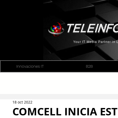
Your IT Media Partner in
Innovaciones IT
B2B
18 oct 2022
COMCELL INICIA ES