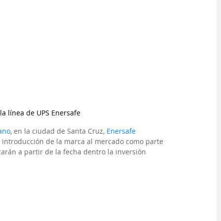
la línea de UPS Enersafe
ano
, en la ciudad de Santa Cruz, 
Enersafe
de introducción de la marca al mercado como parte 
rán a partir de la fecha dentro la inversión 