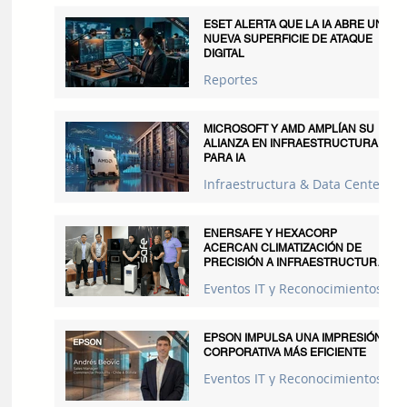
ESET ALERTA QUE LA IA ABRE UNA
NUEVA SUPERFICIE DE ATAQUE
DIGITAL
Reportes
MICROSOFT Y AMD AMPLÍAN SU
ALIANZA EN INFRAESTRUCTURA
PARA IA
Infraestructura & Data Centers
ENERSAFE Y HEXACORP
ACERCAN CLIMATIZACIÓN DE
PRECISIÓN A INFRAESTRUCTURAS
CRÍTICAS
Eventos IT y Reconocimientos
EPSON IMPULSA UNA IMPRESIÓN
CORPORATIVA MÁS EFICIENTE
Eventos IT y Reconocimientos