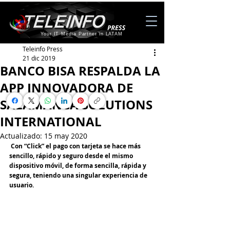
Your IT Media Partner in LATAM
Teleinfo Press
21 dic 2019
BANCO BISA RESPALDA LA
APP INNOVADORA DE
SALAMANCA SOLUTIONS
INTERNATIONAL
Actualizado:
15 may 2020
 Con “Click” el pago con tarjeta se hace más 
sencillo, rápido y seguro desde el mismo 
dispositivo móvil, de forma sencilla, rápida y 
segura, teniendo una singular experiencia de 
usuario.