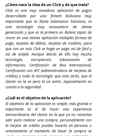
¿Cómo nace la idea de un Click y de que trata?
Click es una muy novedosa aplicación de pagos 
desarrollada por una fintech boliviana muy 
importante que se llama Salamanca Solutions, es 
una tecnología muy innovadora de última 
generación y que es la primera en Bolivia capaz de 
reunir en una misma aplicación múltiples formas de 
pago, tarjetas de débito, tarjetas de creditito, para 
que con un solo Click se haga un pago así de fácil y 
así de simple. Aunque detrás de ello hay mucha 
tecnología, encriptación, tokenización de 
información, Certificación de Bisa Internacional, 
Certificación con ATC (administradora de tarjetas de 
crédito) y toda la tecnología que esta atrás, que el 
cliente no la ve pero la va sentir, especialmente en 
cuanto a la seguridad.
¿Cuál es el objetivo de la aplicación?
El objetivos de la aplicación es simple, más grande e 
importante es el de hacer una experiencia 
extraordinaria del cliente en la que ya no necesitas 
salir para realizar una compra, personalmente con 
la tarjeta de crédito puedes hacerlo en persona o 
remotamente al momento de hacer la compra se 