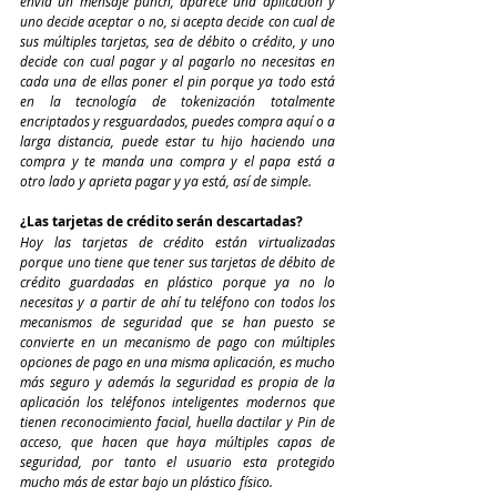
envía un mensaje punch, aparece una aplicación y 
uno decide aceptar o no, si acepta decide con cual de 
sus múltiples tarjetas, sea de débito o crédito, y uno 
decide con cual pagar y al pagarlo no necesitas en 
cada una de ellas poner el pin porque ya todo está 
en la tecnología de tokenización totalmente 
encriptados y resguardados, puedes compra aquí o a 
larga distancia, puede estar tu hijo haciendo una 
compra y te manda una compra y el papa está a 
otro lado y aprieta pagar y ya está, así de simple.
¿Las tarjetas de crédito serán descartadas?
Hoy las tarjetas de crédito están virtualizadas 
porque uno tiene que tener sus tarjetas de débito de 
crédito guardadas en plástico porque ya no lo 
necesitas y a partir de ahí tu teléfono con todos los 
mecanismos de seguridad que se han puesto se 
convierte en un mecanismo de pago con múltiples 
opciones de pago en una misma aplicación, es mucho 
más seguro y además la seguridad es propia de la 
aplicación los teléfonos inteligentes modernos que 
tienen reconocimiento facial, huella dactilar y Pin de 
acceso, que hacen que haya múltiples capas de 
seguridad, por tanto el usuario esta protegido 
mucho más de estar bajo un plástico físico.