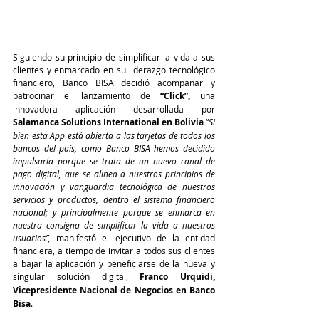
Siguiendo su principio de simplificar la vida a sus 
clientes y enmarcado en su liderazgo tecnológico 
financiero, Banco BISA decidió acompañar y 
patrocinar el lanzamiento de 
“Click”,
 una 
innovadora aplicación desarrollada por 
Salamanca Solutions International en Bolivia
 “
Si 
bien esta App está abierta a las tarjetas de todos los 
bancos del país, como Banco BISA hemos decidido 
impulsarla porque se trata de un nuevo canal de 
pago digital, que se alinea a nuestros principios de 
innovación y vanguardia tecnológica de nuestros 
servicios y productos, dentro el sistema financiero 
nacional; y principalmente porque se enmarca en 
nuestra consigna de simplificar la vida a nuestros 
usuarios”, 
manifestó el ejecutivo de la entidad 
financiera, a tiempo de invitar a todos sus clientes 
a bajar la aplicación y beneficiarse de la nueva y 
singular solución digital, 
Franco Urquidi, 
Vicepresidente Nacional de Negocios en Banco 
Bisa
.