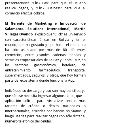
presentaciones “Click Pay” para que el usuario 
realice pagos, y “Click Business” para que el 
comercio efectúe cobros.
El 
Gerente de Marketing e Innovación de 
Salamanca Solutions International, Martín 
Villegas Ovando
, explicó que “Click” es un servicio 
con características únicas en Bolivia y en el 
mundo, que ha gustado y que hasta el momento 
ha sido asimilado por más de 80 diferentes 
comercios, entre grandes cadenas, tiendas y 
servicios empresariales de La Paz y Santa Cruz, en 
los sectores gastronómico, hotelero, de 
entretenimiento, farmacéutico, transporte, 
supermercados, seguros, y otros, que hoy forman 
parte del ecosistema donde funciona la App.
Indicó que su descarga y uso son muy sencillos, ya 
que sólo se necesita ingresar algunos datos, que la 
aplicación solicita para virtualizar una o más 
tarjetas de crédito o débito, nacionales o 
internacionales, emitidas por bancos bolivianos; y 
luego usarlas para realizar pagos con sólo dictar el 
número telefónico del celular.