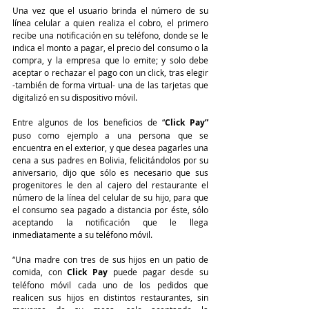
Una vez que el usuario brinda el número de su 
línea celular a quien realiza el cobro, el primero 
recibe una notificación en su teléfono, donde se le 
indica el monto a pagar, el precio del consumo o la 
compra, y la empresa que lo emite; y solo debe 
aceptar o rechazar el pago con un click, tras elegir 
-también de forma virtual- una de las tarjetas que 
digitalizó en su dispositivo móvil.
Entre algunos de los beneficios de “
Click Pay”
puso como ejemplo a una persona que se 
encuentra en el exterior, y que desea pagarles una 
cena a sus padres en Bolivia, felicitándolos por su 
aniversario, dijo que sólo es necesario que sus 
progenitores le den al cajero del restaurante el 
número de la línea del celular de su hijo, para que 
el consumo sea pagado a distancia por éste, sólo 
aceptando la notificación que le llega 
inmediatamente a su teléfono móvil.
“Una madre con tres de sus hijos en un patio de 
comida, con 
Click Pay
 puede pagar desde su 
teléfono móvil cada uno de los pedidos que 
realicen sus hijos en distintos restaurantes, sin 