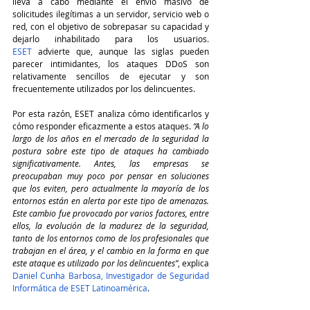
lleva a cabo mediante el envío masivo de 
solicitudes ilegítimas a un servidor, servicio web o 
red, con el objetivo de sobrepasar su capacidad y 
dejarlo inhabilitado para los usuarios. 
ESET
 advierte que, aunque las siglas pueden 
parecer intimidantes, los ataques DDoS son 
relativamente sencillos de ejecutar y son 
frecuentemente utilizados por los delincuentes.
Por esta razón, ESET analiza cómo identificarlos y 
cómo responder eficazmente a estos ataques. 
“A lo 
largo de los años en el mercado de la seguridad la 
postura sobre este tipo de ataques ha cambiado 
significativamente. Antes, las empresas se 
preocupaban muy poco por pensar en soluciones 
que los eviten, pero actualmente la mayoría de los 
entornos están en alerta por este tipo de amenazas. 
Este cambio fue provocado por varios factores, entre 
ellos, la evolución de la madurez de la seguridad, 
tanto de los entornos como de los profesionales que 
trabajan en el área, y el cambio en la forma en que 
este ataque es utilizado por los delincuentes”
, explica 
Daniel Cunha Barbosa, Investigador de Seguridad 
Informática de ESET Latinoamérica
.