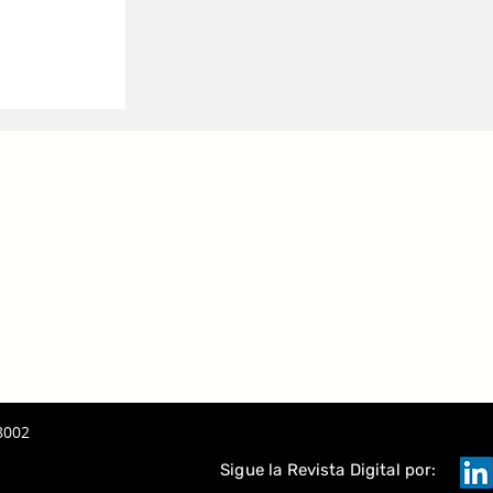
 UNA
PORATIVA
8002
Sigue la Revista Digital por: