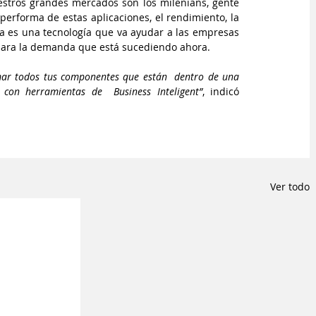
estros grandes mercados son los milenians, gente 
performa de estas aplicaciones, el rendimiento, la 
ta es una tecnología que va ayudar a las empresas 
 para la demanda que está sucediendo ahora.
mar todos tus componentes que están  dentro de una 
 con herramientas de  Business Inteligent”
, indicó 
Ver todo