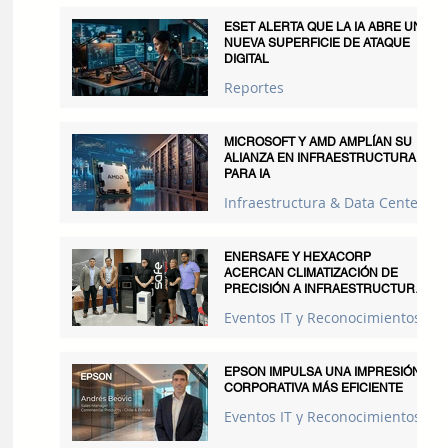
ESET ALERTA QUE LA IA ABRE UNA
NUEVA SUPERFICIE DE ATAQUE
DIGITAL
Reportes
MICROSOFT Y AMD AMPLÍAN SU
ALIANZA EN INFRAESTRUCTURA
PARA IA
Infraestructura & Data Centers
ENERSAFE Y HEXACORP
ACERCAN CLIMATIZACIÓN DE
PRECISIÓN A INFRAESTRUCTURAS
CRÍTICAS
Eventos IT y Reconocimientos
EPSON IMPULSA UNA IMPRESIÓN
CORPORATIVA MÁS EFICIENTE
Eventos IT y Reconocimientos