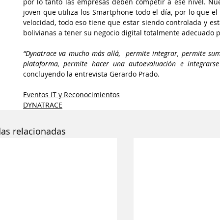
por lo tanto las empresas deben competir a ese nivel. Nu
joven que utiliza los Smartphone todo el día, por lo que el 
velocidad, todo eso tiene que estar siendo controlada y es
bolivianas a tener su negocio digital totalmente adecuado
“Dynatrace va mucho más allá,  permite integrar, permite su
plataforma, permite hacer una autoevaluación e integrarse
concluyendo la entrevista Gerardo Prado.
Eventos IT y Reconocimientos
DYNATRACE
das relacionadas