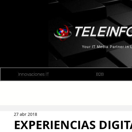
Your IT Media Partner in
Innovaciones IT
B2B
27 abr 2018
EXPERIENCIAS DIGI