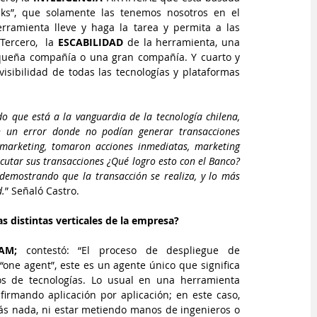
cks”, que solamente las tenemos nosotros en el 
rramienta lleve y haga la tarea y permita a las 
ercero,  la 
ESCABILIDAD
 de la herramienta, una 
ueña compañía o una gran compañía. Y cuarto y 
visibilidad de todas las tecnologías y plataformas 
o que está a la vanguardia de la tecnología chilena, 
n un error donde no podían generar transacciones 
marketing, tomaron acciones inmediatas, marketing 
cutar sus transacciones ¿Qué logro esto con el Banco? 
demostrando que la transacción se realiza, y lo más 
d.
” Señaló Castro.
s distintas verticales de la empresa?
AM;
 contestó: “El proceso de despliegue de 
one agent”, este es un agente único que significa 
os de tecnologías. Lo usual en una herramienta 
firmando aplicación por aplicación; en este caso, 
ás nada, ni estar metiendo manos de ingenieros o 