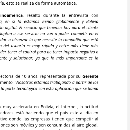
ía, esto se realiza de forma automática.
inoamérica
, resaltó durante la entrevista con 
, en si lo estamos viendo globalmente y Bolivia 
digital. El servicio que tenemos hoy para el cliente 
aptan a ese servicio no van a poder competir en el 
ar a alcanzar lo que necesite la compañía que está 
 del usuario es muy rápida y entre más tiene más 
der tener el control para no tener impacto negativo o 
ente y solucionar, ya que lo más importante es la 
yectoria de 10 años, representada por su 
Gerente 
mentó: “
Nosotros estamos trabajando a partir de los 
a parte tecnológica con esta aplicación que se llama 
muy acelerada en Bolivia, el Internet, la actitud 
res está haciendo que el país este al día en 
tivo donde las empresas tienen que competir al 
ciones son móviles y son consumidas al aire global, 