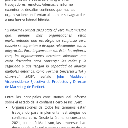
trabajadores remotos. Además, el informe 
examina los desafíos continuos que muchas 
organizaciones enfrentan al intentar salvaguardar 
a una fuerza laboral híbrida.
"
El informe Fortinet 2023 State of Zero Trust muestra 
que, aunque más organizaciones están 
implementando una estrategia de confianza cero, 
todavía se enfrentan a desafíos relacionados con la 
integración. Para implementar con éxito la confianza 
cero, las organizaciones necesitan soluciones que 
estén diseñadas para converger las redes y la 
seguridad y que tengan la capacidad de abarcar 
múltiples entornos, como Fortinet Universal ZTNA y 
Universal SASE
", señaló 
John Maddison, 
Vicepresidente Ejecutivo de Productos y Director 
de Marketing de Fortinet.
Entre las principales conclusiones del Informe 
sobre el estado de la confianza cero se incluyen:
Organizaciones de todos los tamaños están 
trabajando para implementar estrategias de 
confianza cero. Desde la última encuesta de 
2021, comentó Maddison, las empresas han 
desplegado más soluciones como parte de sus 