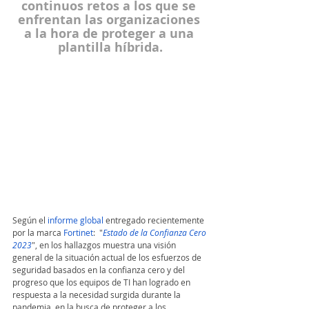
continuos retos a los que se 
enfrentan las organizaciones 
a la hora de proteger a una 
plantilla híbrida.
Según el 
informe global
 entregado recientemente 
por la marca 
Fortinet
:  "
Estado de la Confianza Cero 
2023
", en los hallazgos muestra una visión 
general de la situación actual de los esfuerzos de 
seguridad basados en la confianza cero y del 
progreso que los equipos de TI han logrado en 
respuesta a la necesidad surgida durante la 
pandemia, en la busca de proteger a los 