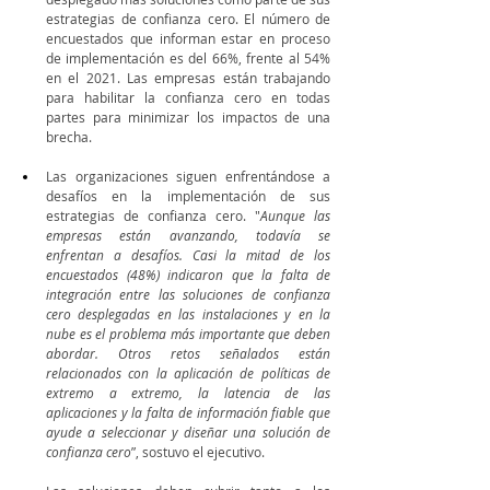
estrategias de confianza cero. El número de 
encuestados que informan estar en proceso 
de implementación es del 66%, frente al 54% 
en el 2021. Las empresas están trabajando 
para habilitar la confianza cero en todas 
partes para minimizar los impactos de una 
brecha.
Las organizaciones siguen enfrentándose a 
desafíos en la implementación de sus 
estrategias de confianza cero. "
Aunque las 
empresas están avanzando, todavía se 
enfrentan a desafíos. Casi la mitad de los 
encuestados (48%) indicaron que la falta de 
integración entre las soluciones de confianza 
cero desplegadas en las instalaciones y en la 
nube es el problema más importante que deben 
abordar. Otros retos señalados están 
relacionados con la aplicación de políticas de 
extremo a extremo, la latencia de las 
aplicaciones y la falta de información fiable que 
ayude a seleccionar y diseñar una solución de 
confianza cero
”, sostuvo el ejecutivo.