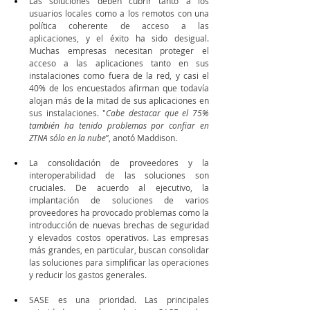
Las soluciones deben cubrir tanto a los 
usuarios locales como a los remotos con una 
política coherente de acceso a las 
aplicaciones, y el éxito ha sido desigual. 
Muchas empresas necesitan proteger el 
acceso a las aplicaciones tanto en sus 
instalaciones como fuera de la red, y casi el 
40% de los encuestados afirman que todavía 
alojan más de la mitad de sus aplicaciones en 
sus instalaciones. "
Cabe destacar que el 75% 
también ha tenido problemas por confiar en 
ZTNA sólo en la nube
”, anotó Maddison.
La consolidación de proveedores y la 
interoperabilidad de las soluciones son 
cruciales. De acuerdo al ejecutivo, la 
implantación de soluciones de varios 
proveedores ha provocado problemas como la 
introducción de nuevas brechas de seguridad 
y elevados costos operativos. Las empresas 
más grandes, en particular, buscan consolidar 
las soluciones para simplificar las operaciones 
y reducir los gastos generales.
SASE es una prioridad. Las principales 