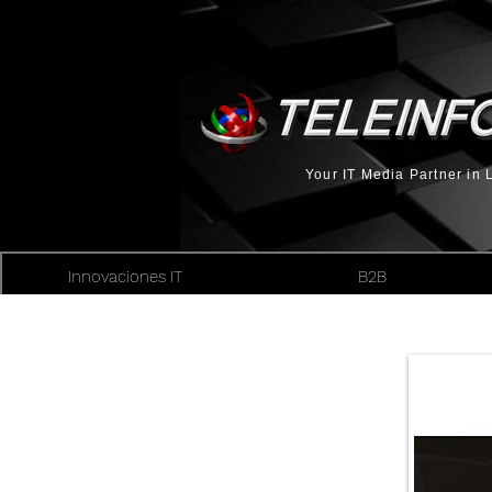
Your IT Media Partner in
Innovaciones IT
B2B