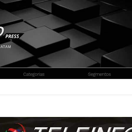
 LATAM
Categorias
Segmentos