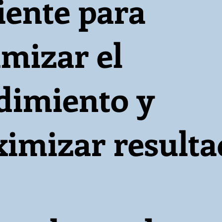
ciente para
imizar el
dimiento y
imizar resulta