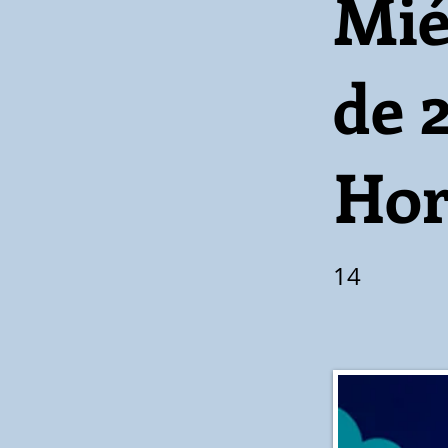
Mié
de 
Hor
14