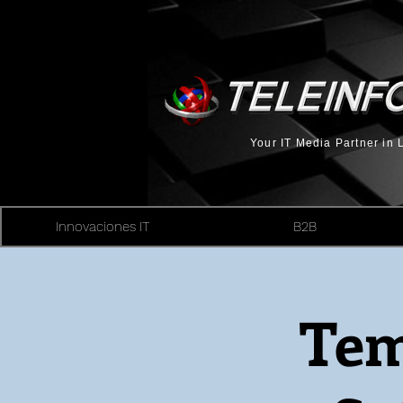
Your IT Media Partner in
Innovaciones IT
B2B
Tem