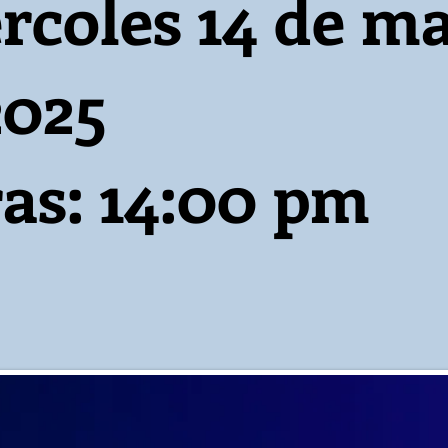
rcoles 14 de m
2025
as: 14:00 pm