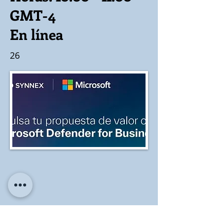
GMT-4
En línea
26