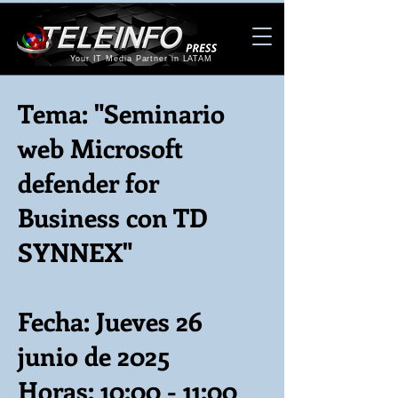
Your IT Media Partner in LATAM
Tema: "Seminario
web Microsoft
defender for
Business con TD
SYNNEX"
Fecha: Jueves 26
junio de 2025
Horas: 10:00 - 11:00