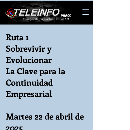
Your IT Media Partner in LATAM
Ruta 1
Sobrevivir y
Evolucionar
La Clave para la
Continuidad
Empresarial
Martes 22 de abril de
2025