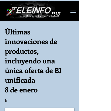
Your IT Media Partner in LATAM
Últimas
innovaciones de
productos,
incluyendo una
única oferta de BI
unificada
8 de enero
8