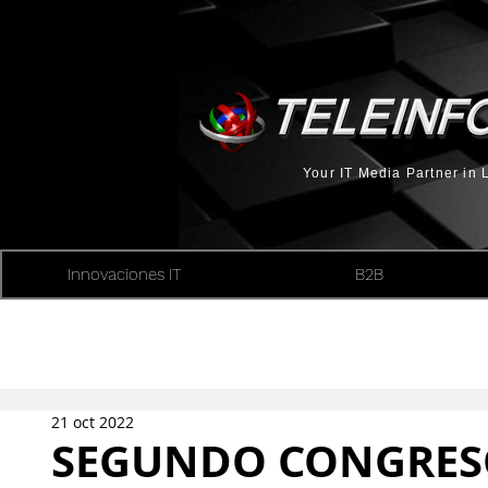
Your IT Media Partner in
Innovaciones IT
B2B
21 oct 2022
SEGUNDO CONGRESO