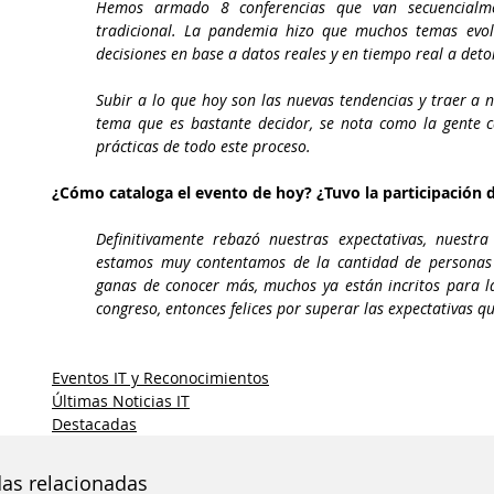
Hemos armado 8 conferencias que van secuencialme
tradicional. La pandemia hizo que muchos temas evol
decisiones en base a datos reales y en tiempo real a deto
Subir a lo que hoy son las nuevas tendencias y traer a 
tema que es bastante decidor, se nota como la gente c
prácticas de todo este proceso. 
¿Cómo cataloga el evento de hoy? ¿Tuvo la participación 
Definitivamente rebazó nuestras expectativas, nuestr
estamos muy contentamos de la cantidad de personas q
ganas de conocer más, muchos ya están incritos para la
congreso, entonces felices por superar las expectativas q
Eventos IT y Reconocimientos
Últimas Noticias IT
Destacadas
das relacionadas