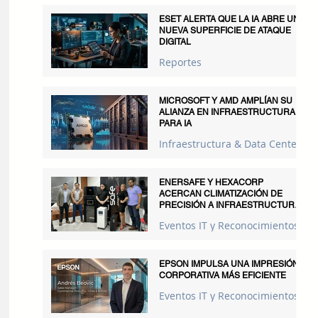
ESET ALERTA QUE LA IA ABRE UNA
NUEVA SUPERFICIE DE ATAQUE
DIGITAL
Reportes
MICROSOFT Y AMD AMPLÍAN SU
ALIANZA EN INFRAESTRUCTURA
PARA IA
Infraestructura & Data Centers
ENERSAFE Y HEXACORP
ACERCAN CLIMATIZACIÓN DE
PRECISIÓN A INFRAESTRUCTURAS
CRÍTICAS
Eventos IT y Reconocimientos
EPSON IMPULSA UNA IMPRESIÓN
CORPORATIVA MÁS EFICIENTE
Eventos IT y Reconocimientos