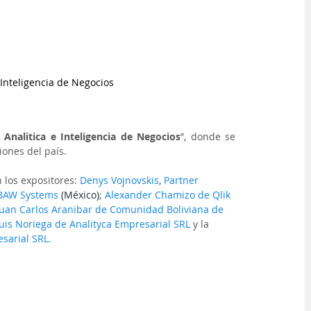
Inteligencia de Negocios
Analitica e Inteligencia de Negocios
”, donde se 
ones del país. 
n los expositores: 
Denys Vojnovskis
, 
Partner 
 BAW Systems 
(México
)
; 
Alexander Chamizo de Qlik
Juan Carlos Aranibar de Comunidad Boliviana de 
uis Noriega de Analityca Empresarial SRL 
y la 
sarial SRL.