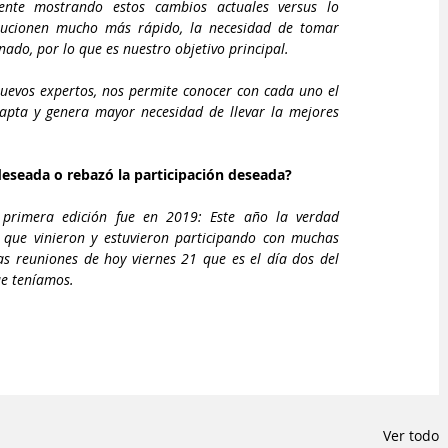
nte mostrando estos cambios actuales versus lo 
ucionen mucho más rápido, la necesidad de tomar 
nado, por lo que es nuestro objetivo principal. 
nuevos expertos, nos permite conocer con cada uno el 
apta y genera mayor necesidad de llevar la mejores 
deseada o rebazó la participación deseada?
a primera edición fue en 2019: Este año la verdad 
ue vinieron y estuvieron participando con muchas 
s reuniones de hoy viernes 21 que es el día dos del 
ue teníamos.
Ver todo