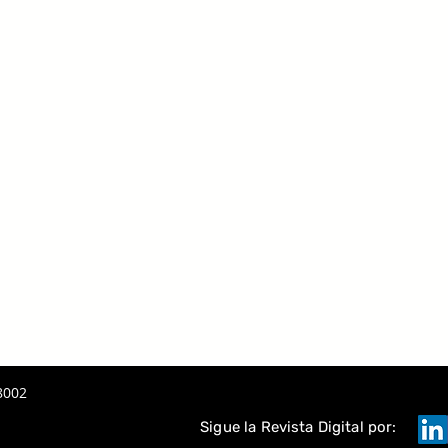
 LA IA
A
TAQUE
8002
Sigue la Revista Digital por: