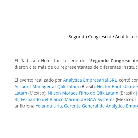
Segundo Congreso de Analitica e 
El Radisson Hotel fue la sede del “
Segundo Congreso de 
dieron cita más de 60 representantes de diferentes instituci
El evento realizado por
 Analytica Empresarial SRL
, contó co
Account Manager at Qlik
 Latam 
(Brasil);
Hector Bautista de
Latam
 (México); 
Nilson Moraes Filho de Qlik
 Latam
 (Brasil); 
BI
; 
Fernando del Blanco Marino de BAW Systems 
(
México); 
L
anfitriona 
Yolanda Uria, Gerente General de Analytica Empre