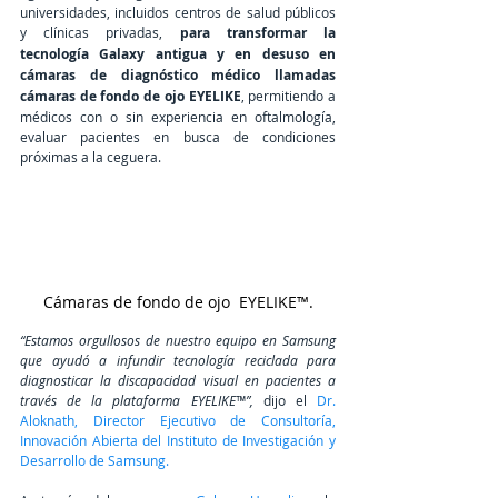
universidades, incluidos centros de salud públicos 
y clínicas privadas, 
para transformar la 
tecnología Galaxy antigua y en desuso en 
cámaras de diagnóstico médico llamadas 
cámaras de fondo de ojo EYELIKE
, permitiendo a 
médicos con o sin experiencia en oftalmología, 
evaluar pacientes en busca de condiciones 
próximas a la ceguera.
 Cámaras de fondo de ojo  EYELIKE™. 
“Estamos orgullosos de nuestro equipo en Samsung 
que ayudó a infundir tecnología reciclada para 
diagnosticar la discapacidad visual en pacientes a 
través de la plataforma EYELIKE™”,
 dijo el 
Dr. 
Aloknath, Director Ejecutivo de Consultoría, 
Innovación Abierta del Instituto de Investigación y 
Desarrollo de Samsung.