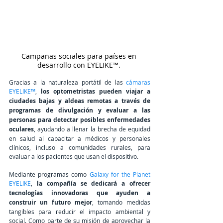
Campañas sociales para países en 
desarrollo con EYELIKE™. 
Gracias a la naturaleza portátil de las 
cámaras 
EYELIKE™
, 
los optometristas pueden viajar a 
ciudades bajas y aldeas remotas a través de 
programas de divulgación y evaluar a las 
personas para detectar posibles enfermedades 
oculares
, ayudando a llenar la brecha de equidad 
en salud al capacitar a médicos y personales 
clínicos, incluso a comunidades rurales, para 
evaluar a los pacientes que usan el dispositivo.
Mediante programas como 
Galaxy for the Planet 
EYELIK
E
, 
la compañía se dedicará a ofrecer 
tecnologías innovadoras que ayuden a 
construir un futuro mejor
, tomando medidas 
tangibles para reducir el impacto ambiental y 
social. Como parte de su misión de aprovechar la 