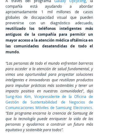
A través del programa 
Galaxy Upcycling
, la 
compañía está ayudando a abordar 
aproximadamente 
1 mil millones
 de casos 
globales de discapacidad visual que pueden 
prevenirse con un diagnóstico adecuado, 
reutilizado los teléfonos inteligentes más 
antiguos de la compañía para permitir un 
mayor acceso a la atención médica oftálmica en 
las comunidades desatendidas de todo el 
mundo. 
“Las personas de todo el mundo enfrentan barreras 
para acceder a la atención de salud fundamental, y 
vimos una oportunidad para proyectar soluciones 
inteligentes e innovadoras que reutilizan productos 
para impulsar prácticas más sostenibles y tener un 
impacto positivo en nuestras comunidades
”, dijo
Sung-Koo Kim, Vicepresidente de la Oficina de 
Gestión de Sustentabilidad de Negocios de 
Comunicaciones Móviles de Samsung Electronics. 
“Este programa encarna la creencia de Samsung de 
que la tecnología puede enriquecer la vida de las 
personas y ayudarnos a construir un futuro más 
equitativo y sostenible para todos”.