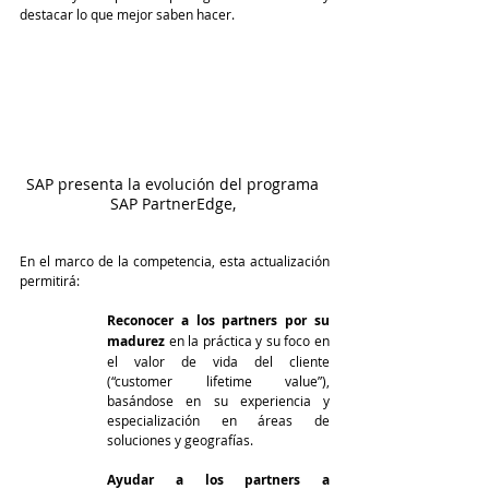
destacar lo que mejor saben hacer.
SAP presenta la evolución del programa 
SAP PartnerEdge, 
En el marco de la competencia, esta actualización 
permitirá:
Reconocer a los partners por su 
madurez 
en la práctica y su foco en 
el valor de vida del cliente 
(“customer lifetime value”), 
basándose en su experiencia y 
especialización en áreas de 
soluciones y geografías.
Ayudar a los partners a 