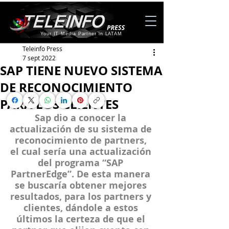
Your IT Media Partner in LATAM
Teleinfo Press
7 sept 2022
SAP TIENE NUEVO SISTEMA
DE RECONOCIMIENTO
PARA LOS CLIENTES
Sap dio a conocer la 
actualización de su sistema de 
reconocimiento de partners, 
el cual sería una actualización 
del programa “SAP 
PartnerEdge”. De esta manera 
se buscaría obtener mejores 
resultados, para los partners y 
clientes, dándole a estos 
últimos la certeza de que el 