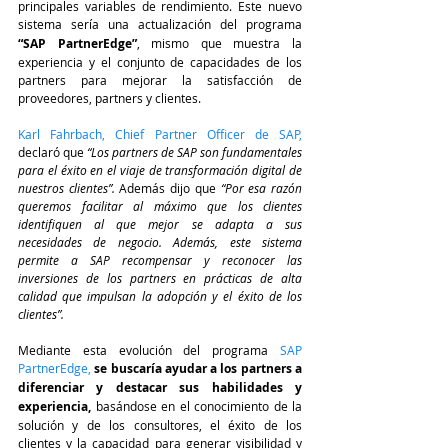
principales variables de rendimiento. Este nuevo 
sistema sería una actualización del programa
“SAP PartnerEdge”
, mismo que muestra la 
experiencia y el conjunto de capacidades de los 
partners para mejorar la satisfacción de 
proveedores, partners y clientes.
Karl Fahrbach, Chief Partner Officer de SAP,
declaró que 
“Los partners de SAP son fundamentales 
para el éxito en el viaje de transformación digital de 
nuestros clientes”. 
Además dijo que 
“Por esa razón 
queremos facilitar al máximo que los clientes 
identifiquen al que mejor se adapta a sus 
necesidades de negocio. Además, este sistema 
permite a SAP recompensar y reconocer las 
inversiones de los partners en prácticas de alta 
calidad que impulsan la adopción y el éxito de los 
clientes”.
Mediante esta evolución del programa 
SAP 
PartnerEdge,
se buscaría ayudar a los partners a 
diferenciar y destacar sus habilidades y 
experiencia,
 basándose en el conocimiento de la 
solución y de los consultores, el éxito de los 
clientes y la capacidad para generar visibilidad y 