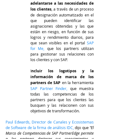
adelantarse a las necesidades de 
los clientes
, a través de un proceso 
de designación automatizado en el 
que pueden identificar las 
asignaciones obtenidas y las que 
están en riesgo, en función de sus 
logros y rendimiento diarios, para 
que sean visibles en el portal 
SAP 
for Me
, 
que los partners utilizan 
para gestionar sus relaciones con 
los clientes y con SAP.
I
ncluir los logotipos y la 
información de marca de los 
partners de SAP
 en la herramienta
SAP Partner Finder
, 
que muestra 
todas las competencias de los 
partners para que los clientes las 
busquen y las relacionen con sus 
objetivos de transformación.
Paul Edwards, Director de Canales y Ecosistemas 
de Software de la firma de análisis IDC,
 dijo que 
“El 
Marco de Competencias de SAP PartnerEdge permite 
a los partners destacar sus conocimientos y 