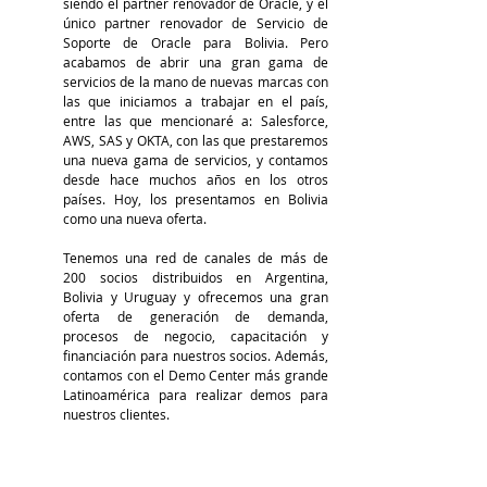
siendo el partner renovador de Oracle, y el 
único partner renovador de Servicio de 
Soporte de Oracle para Bolivia. Pero 
acabamos de abrir una gran gama de 
servicios de la mano de nuevas marcas con 
las que iniciamos a trabajar en el país, 
entre las que mencionaré a: Salesforce, 
AWS, SAS y OKTA, con las que prestaremos 
una nueva gama de servicios, y contamos 
desde hace muchos años en los otros 
países. Hoy, los presentamos en Bolivia 
como una nueva oferta.
Tenemos una red de canales de más de 
200 socios distribuidos en Argentina, 
Bolivia y Uruguay y ofrecemos una gran 
oferta de generación de demanda, 
procesos de negocio, capacitación y 
financiación para nuestros socios. Además, 
contamos con el Demo Center más grande 
Latinoamérica para realizar demos para 
nuestros clientes. 