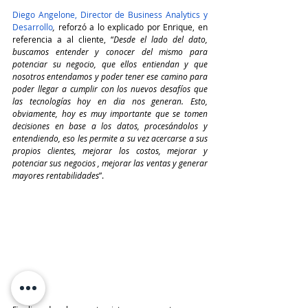
Diego Angelone, Director de Business Analytics y 
Desarrollo
,
 reforzó a lo explicado por Enrique, en 
referencia a al cliente, “
Desde el lado del dato, 
buscamos entender y conocer del mismo para 
potenciar su negocio, que ellos entiendan y que 
nosotros entendamos y poder tener ese camino para 
poder llegar a cumplir con los nuevos desafíos que 
las tecnologías hoy en dia nos generan. Esto, 
obviamente, hoy es muy importante que se tomen 
decisiones en base a los datos, procesándolos y 
entendiendo, eso les permite a su vez acercarse a sus 
propios clientes, mejorar los costos, mejorar y 
potenciar sus negocios , mejorar las ventas y generar 
mayores rentabilidades
”.