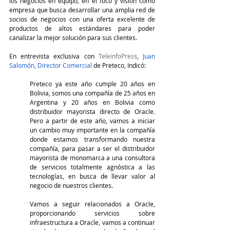
los negocios en equipo, en el foco y visión como 
empresa que busca desarrollar una amplia red de 
socios de negocios con una oferta excelente de 
productos de altos estándares para poder 
canalizar la mejor solución para sus clientes.
En entrevista exclusiva con 
TeleinfoPress
, 
Juan 
Salomón, Director Comercial
 de Preteco, Indicó:
Preteco ya este año cumple 20 años en 
Bolivia, somos una compañía de 25 años en 
Argentina y 20 años en Bolivia como 
distribuidor mayorista directo de Oracle. 
Pero a partir de este año, vamos a iniciar 
un cambio muy importante en la compañía 
donde estamos transformando nuestra 
compañía, para pasar a ser el distribuidor 
mayorista de monomarca a una consultora 
de servicios totalmente agnóstica a las 
tecnologías, en busca de llevar valor al 
negocio de nuestros clientes. 
Vamos a seguir relacionados a Oracle, 
proporcionando servicios sobre 
infraestructura a Oracle, vamos a continuar 