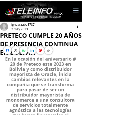
Your IT Media Partner in LATAM
ignaarzabe8787
2 may 2023
PRETECO CUMPLE 20 AÑOS
DE PRESENCIA CONTINUA
EN BOLIVIA
En la ocasión del aniversario # 
20 de Preteco este 2023 en 
Bolivia y como distribuidor 
mayorista de Oracle, inicia 
cambios relevantes en la 
compañía que se transforma 
para pasar de ser un 
distribuidor mayorista de 
monomarca a una consultora 
de servicios totalmente 
agnóstica a las tecnologías 