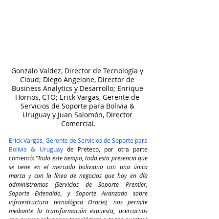
Gonzalo Valdez, Director de Tecnología y 
Cloud; Diego Angelone, Director de 
Business Analytics y Desarrollo; Enrique 
Hornos, CTO; Erick Vargas, Gerente de 
Servicios de Soporte para Bolivia & 
Uruguay y Juan Salomón, Director 
Comercial.
Erick Vargas, Gerente de Servicios de Soporte para 
Bolivia & Uruguay
 de Preteco, por otra parte 
comentó: “
Todo este tiempo, toda esta presencia que 
se tiene en el mercado boliviano con una única 
marca y con la línea de negocios que hoy en día 
administramos (Servicios de Soporte Premier, 
Soporte Extendido, y Soporte Avanzado sobre 
infraestructura tecnológica Oracle), nos permite 
mediante la transformación expuesta, acercarnos 