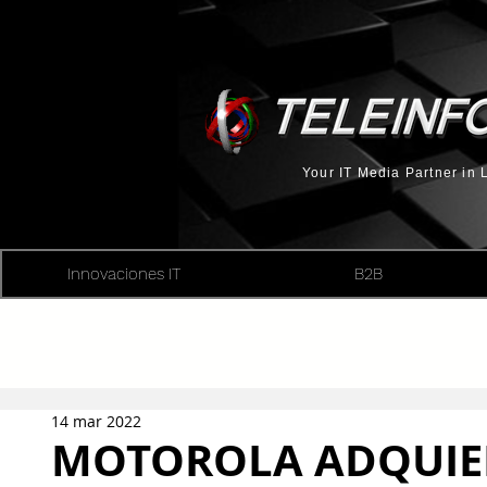
Your IT Media Partner in
Innovaciones IT
B2B
14 mar 2022
MOTOROLA ADQUIER