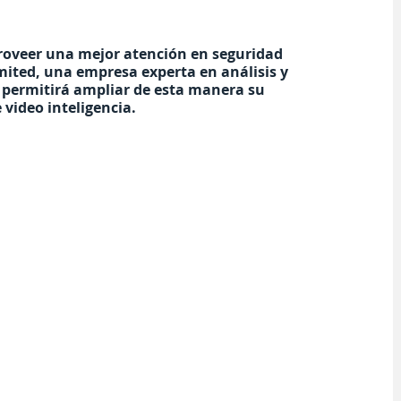
roveer una mejor atención en seguridad 
imited, una empresa experta en análisis y 
 permitirá ampliar de esta manera su 
 video inteligencia.