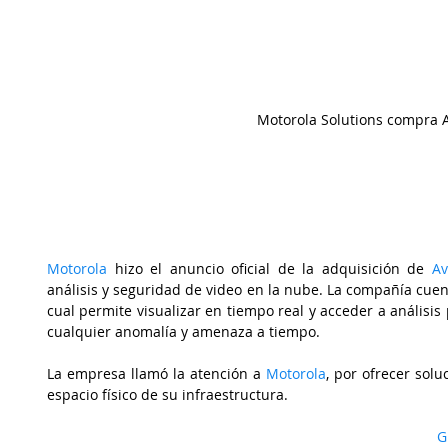
Motorola Solutions compra A
Motorola
 hizo el anuncio oficial de la adquisición de 
Av
análisis y seguridad de video en la nube. La compañía cuent
cual permite visualizar en tiempo real y acceder a análisis
cualquier anomalía y amenaza a tiempo.
La empresa llamó la atención a 
Motorola
, por ofrecer solu
espacio físico de su infraestructura.
G