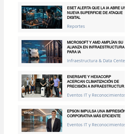
ESET ALERTA QUE LA IA ABRE UNA
NUEVA SUPERFICIE DE ATAQUE
DIGITAL
Reportes
MICROSOFT Y AMD AMPLÍAN SU
ALIANZA EN INFRAESTRUCTURA
PARA IA
Infraestructura & Data Centers
ENERSAFE Y HEXACORP
ACERCAN CLIMATIZACIÓN DE
PRECISIÓN A INFRAESTRUCTURAS
CRÍTICAS
Eventos IT y Reconocimientos
EPSON IMPULSA UNA IMPRESIÓN
CORPORATIVA MÁS EFICIENTE
Eventos IT y Reconocimientos