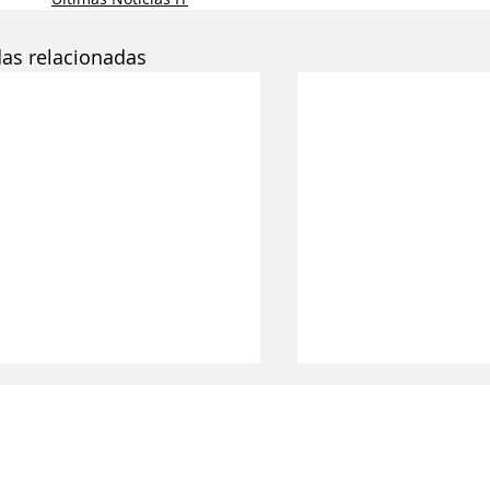
das relacionadas