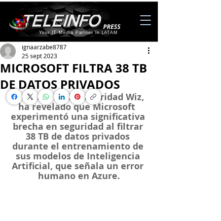
Your IT Media Partner in LATAM
ignaarzabe8787
25 sept 2023
MICROSOFT FILTRA 38 TB
DE DATOS PRIVADOS
La empresa de seguridad Wiz, 
ha revelado que Microsoft  
experimentó una significativa 
brecha en seguridad al filtrar 
38 TB de datos privados 
durante el entrenamiento de 
sus modelos de Inteligencia 
Artificial, que señala un error 
humano en Azure.