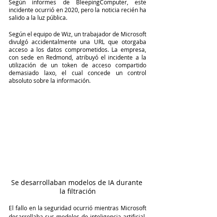
Según informes de BleepingComputer, este 
incidente ocurrió en 2020, pero la noticia recién ha 
salido a la luz pública.
Según el equipo de Wiz, un trabajador de Microsoft 
divulgó accidentalmente una URL que otorgaba 
acceso a los datos comprometidos. La empresa, 
con sede en Redmond, atribuyó el incidente a la 
utilización de un token de acceso compartido 
demasiado laxo, el cual concede un control 
absoluto sobre la información.
Se desarrollaban modelos de IA durante 
la filtración
El fallo en la seguridad ocurrió mientras Microsoft 
desarrollaba sus modelos de inteligencia artificial. 