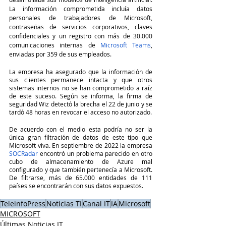
La información comprometida incluía datos 
personales de trabajadores de Microsoft, 
contraseñas de servicios corporativos, claves 
confidenciales y un registro con más de 30.000 
comunicaciones internas de
 Microsoft Teams
, 
enviadas por 359 de sus empleados.
La empresa ha asegurado que la información de 
sus clientes permanece intacta y que otros 
sistemas internos no se han comprometido a raíz 
de este suceso. Según se informa, la firma de 
seguridad Wiz detectó la brecha el 22 de junio y se 
tardó 48 horas en revocar el acceso no autorizado.
De acuerdo con el medio esta podría no ser la 
única gran filtración de datos de este tipo que 
Microsoft viva. En septiembre de 2022 la empresa
SOCRadar 
encontró un problema parecido en otro 
cubo de almacenamiento de Azure mal 
configurado y que también pertenecía a Microsoft. 
De filtrarse, más de 65.000 entidades de 111 
países se encontrarán con sus datos expuestos.
TeleinfoPress
Noticias TI
Canal IT
IA
Microsoft
MICROSOFT
Últimas Noticias IT