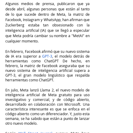
Algunos medios de prensa, publicaron que ya 
desde abril, algunas personas que están al tanto 
de lo que sucede dentro de Meta, la matriz de 
Facebook, Instagram y WhatsApp, han afirman que 
Zuckerberg estaba tan obsesionado con la 
inteligencia artificial (IA) que se llegó a especular 
que Meta podría cambiar su nombre a "MetAI" en 
cualquier momento.
En febrero, Facebook afirmó que su nuevo sistema 
de IA era superior a 
GPT-3
, el modelo detrás de 
herramientas como ChatGPT De hecho, en 
febrero, la matriz de Facebook aseguraba que su 
nuevo sistema de inteligencia artificial supera a 
GPT-3, el gran modelo lingüístico que respalda 
herramientas como ChatGPT.
En julio, Meta lanzó Llama 2, el nuevo modelo de 
inteligencia artificial de Meta gratuito para uso 
investigativo y comercial, y de código abierto, 
desarrollado en colaboración con Microsoft. Una 
característica interesante es que se enfoca en el 
código abierto como un diferenciador. Y, justo esta 
semana, se ha sabido que están a punto de lanzar 
otro nuevo modelo.