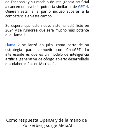
de Facebook y su modelo de inteligencia artificial 
alcancen un nivel de potencia similar al de
 GPT-4.
Quieren estar a la par o incluso superar a la 
competencia en este campo.
Se espera que este nuevo sistema esté listo en 
2024 y se rumorea que será mucho más potente 
que Llama 2.
Llama 2
 se lanzó en julio, como parte de su 
estrategia para competir con ChatGPT. Lo 
interesante es que es un modelo de inteligencia 
artificial generativa de código abierto desarrollado 
en colaboración con Microsoft.
Como respuesta OpenAI y de la mano de 
Zuckerberg surge MetaAI