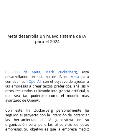
Meta desarrolla un nuevo sistema de IA 
para el 2024
El 
CEO de Meta, Mark Zuckerberg
, está 
desarrollando un sistema de IA en 
Meta
 para 
competir con
 OpenAI
, con el objetivo de ayudar a 
las empresas a crear textos preferidos, análisis y 
otros resultados utilizando inteligencia artificial, y 
que sea tan poderoso como el modelo más 
avanzado de OpenAI.
Con este fín, Zuckerberg personalmente ha 
seguido el proyecto con la intención de potenciar 
las herramientas de IA generativa de su 
organización para ponerlas al servicio de otras 
empresas. Su objetivo es que la empresa matriz 