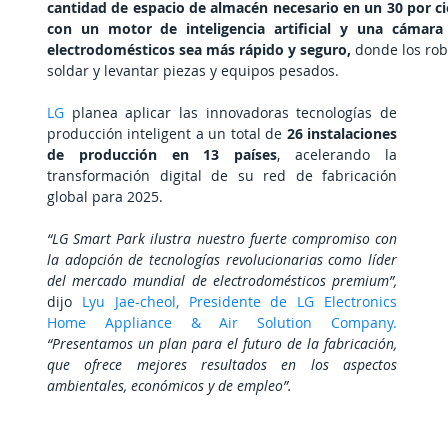
cantidad de espacio de almacén necesario en un 30 por ci
con un motor de inteligencia artificial y una cámara
electrodomésticos sea más rápido y seguro,
 donde los rob
soldar y levantar piezas y equipos pesados.
LG 
planea aplicar las innovadoras tecnologías de 
producción inteligent a un total de 
26 instalaciones 
de producción en 13 países
, acelerando la 
transformación digital de su red de fabricación 
global para 2025.
“LG Smart Park ilustra nuestro fuerte compromiso con 
la adopción de tecnologías revolucionarias como líder 
del mercado mundial de electrodomésticos premium”,
dijo 
Lyu Jae-cheol, Presidente de LG Electronics 
Home Appliance & Air Solution Company. 
“Presentamos un plan para el futuro de la fabricación, 
que ofrece mejores resultados en los aspectos 
ambientales, económicos y de empleo”.