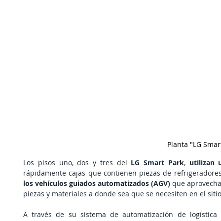
Planta "LG Smart
Los pisos uno, dos y tres del 
LG Smart Park
, 
utilizan
los vehículos guiados automatizados (AGV) 
que aprovechan
piezas y materiales a donde sea que se necesiten en el sitio
A través de su sistema de automatización de logística t