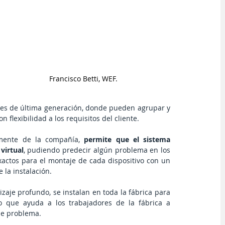
 Francisco Betti, WEF.
nes de última generación, donde pueden agrupar y 
flexibilidad a los requisitos del cliente.
emente de la compañía,
 permite que el sistema 
virtual
, pudiendo predecir algún problema en los 
actos para el montaje de cada dispositivo con un 
 la instalación.
Igualmente, los sensores que utilizan tecnología de aprendizaje profundo, se instalan en toda la fábrica para 
lo que ayuda a los trabajadores de la fábrica a 
le problema. 