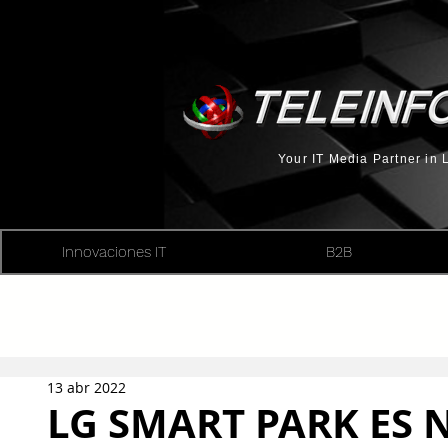
Your IT Media Partner in
Innovaciones IT
B2B
13 abr 2022
LG SMART PARK ES