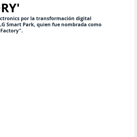
RY'
tronics por la transformación digital 
a LG Smart Park, quien fue nombrada como 
Factory".