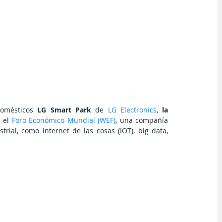
domésticos 
LG Smart Park
 de 
LG Electronics
, 
la 
 el
 Foro Económico Mundial (WEF)
, una compañía 
rial, como internet de las cosas (IOT), big data, 