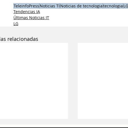
TeleinfoPress
Noticias TI
Noticias de tecnologia
tecnologia
L
Tendencias IA
Últimas Noticias IT
LG
das relacionadas