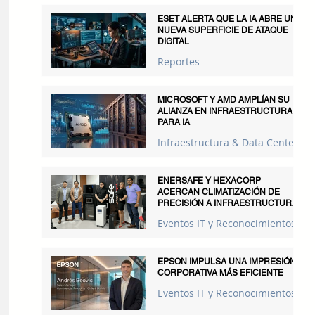
ESET ALERTA QUE LA IA ABRE UNA
NUEVA SUPERFICIE DE ATAQUE
DIGITAL
Reportes
MICROSOFT Y AMD AMPLÍAN SU
ALIANZA EN INFRAESTRUCTURA
PARA IA
Infraestructura & Data Centers
ENERSAFE Y HEXACORP
ACERCAN CLIMATIZACIÓN DE
PRECISIÓN A INFRAESTRUCTURAS
CRÍTICAS
Eventos IT y Reconocimientos
EPSON IMPULSA UNA IMPRESIÓN
CORPORATIVA MÁS EFICIENTE
Eventos IT y Reconocimientos