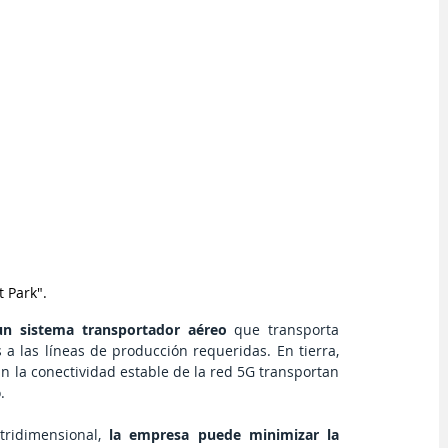
 Park".
 un sistema transportador aéreo
 que transporta 
rápidamente cajas que contienen piezas de refrigeradores a las líneas de producción requeridas. En tierra, 
 la conectividad estable de la red 5G transportan 
. 
ridimensional, 
la empresa puede minimizar la 