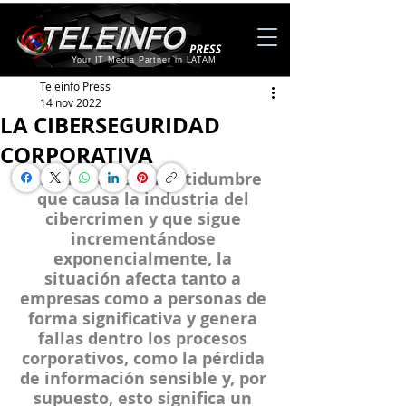
Your IT Media Partner in LATAM
Teleinfo Press
14 nov 2022
LA CIBERSEGURIDAD
CORPORATIVA
Ante la actual incertidumbre 
que causa la industria del 
cibercrimen y que sigue 
incrementándose 
exponencialmente, la 
situación afecta tanto a 
empresas como a personas de 
forma significativa y genera 
fallas dentro los procesos 
corporativos, como la pérdida 
de información sensible y, por 
supuesto, esto significa un 