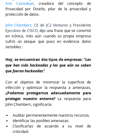
Ann Cavoukian
, creadora del concepto de 
Privacidad por Diseño, pilar de la privacidad y 
protección de datos.
John Chambers, 
CE de JC2 Ventures y Presidente 
Ejecutivo de CISCO
,
 dijo una frase que se convirtió 
en icónica, más aún cuando su propia empresa 
sufrió un ataque que puso en evidencia datos 
sensibles : 
Hoy, se encuentran dos tipos de empresas: “
Las 
que han sido hackeadas y las que aún no saben 
que fueron hackeadas”.
Con el objetivo de minimizar la superficie de 
infección y optimizar la respuesta a amenazas, 
¿Podemos protegernos adecuadamente para 
proteger nuestro entorno? 
La respuesta para 
John Chambers, significaría:
Auditar permanentemente nuestros recursos.
Identificar las posibles amenazas.
Clasificarlas de acuerdo a su nivel de 
criticidad.