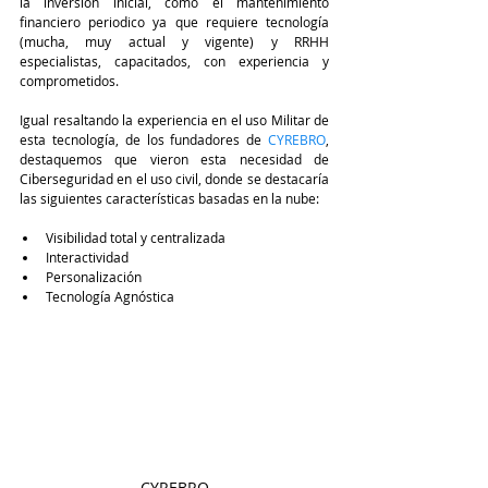
la inversión inicial, como el mantenimiento 
financiero periodico ya que requiere tecnología 
(mucha, muy actual y vigente) y RRHH 
especialistas, capacitados, con experiencia y 
comprometidos.
Igual resaltando la experiencia en el uso Militar de 
esta tecnología, de los fundadores de 
CYREBRO
, 
destaquemos que vieron esta necesidad de 
Ciberseguridad en el uso civil, donde se destacaría 
las siguientes características basadas en la nube:
Visibilidad total y centralizada
Interactividad
Personalización
Tecnología Agnóstica
CYREBRO