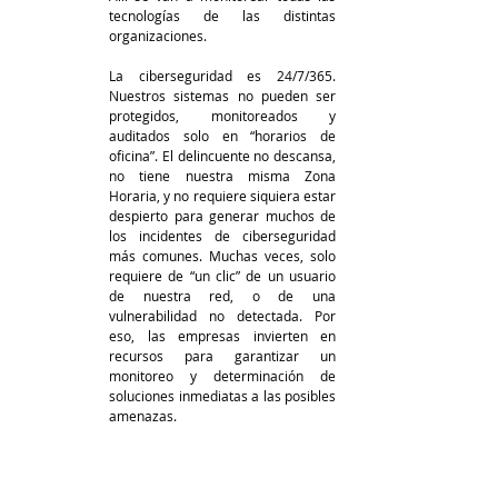
tecnologías de las distintas 
organizaciones. 
La ciberseguridad es 24/7/365. 
Nuestros sistemas no pueden ser 
protegidos, monitoreados y 
auditados solo en “horarios de 
oficina”. El delincuente no descansa, 
no tiene nuestra misma Zona 
Horaria, y no requiere siquiera estar 
despierto para generar muchos de 
los incidentes de ciberseguridad 
más comunes. Muchas veces, solo 
requiere de “un clic” de un usuario 
de nuestra red, o de una 
vulnerabilidad no detectada. Por 
eso, las empresas invierten en 
recursos para garantizar un 
monitoreo y determinación de 
soluciones inmediatas a las posibles 
amenazas. 