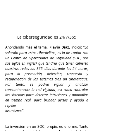
La ciberseguridad es 24/7/365
Ahondando más el tema, 
Flavio Díaz
, indicó: “
La 
solución para estos ciberdelitos, es la de contar con 
un Centro de Operaciones de Seguridad (SOC, por 
sus siglas en inglés) que tendría que tener cubierta 
nuestras redes los 365 días durante las 24 horas, 
para la prevención, detección, respuesta y 
recuperación de los sistemas tras un ciberataque. 
Por tanto, se podría vigilar y analizar 
constantemente la red vigilada, así como controlar 
los sistemas para detectar intrusiones y anomalías 
en tiempo real, para brindar avisos y ayuda a 
repeler 
las mismas
”.
La inversión en un SOC, propio, es enorme. Tanto 