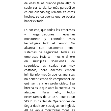
de esas fallas cuando pasa algo. y 
suele ser tarde. Lo más paradójico 
es que cuando alguien analiza estos 
hechos, se da cuenta que se podría 
haber evitado. 
Es por eso, que todas las empresas 
y organizaciones necesitan 
monitorear y controlar esas 
tecnologías todo el tiempo. No 
alcanza con solamente tener 
sistemas de seguridad. Todas las 
empresas invierten mucho dinero 
en múltiples soluciones de 
seguridad, las cuales son muy 
costosos, pero además emiten 
infinita información que los analistas 
no tienen tiempo de comprender de 
qué se trata en profundidad. Esa 
brecha es lo que abre la puerta a los 
ataques. Para ello, todos 
necesitamos de un SOC, que es un 
SOC? Un Centro de Operaciones de 
Seguridad (por sus siglas en inglés). 
Allí se van a monitorear todas las 