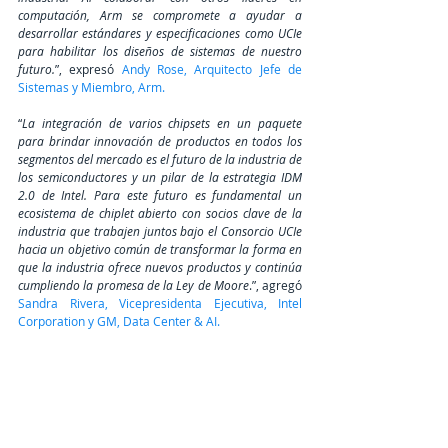
computación, Arm se compromete a ayudar a 
desarrollar estándares y especificaciones como UCIe 
para habilitar los diseños de sistemas de nuestro 
futuro.
”, expresó
 Andy Rose, Arquitecto Jefe de 
Sistemas y Miembro, Arm.
“
La integración de varios chipsets en un paquete 
para brindar innovación de productos en todos los 
segmentos del mercado es el futuro de la industria de 
los semiconductores y un pilar de la estrategia IDM 
2.0 de Intel. Para este futuro es fundamental un 
ecosistema de chiplet abierto con socios clave de la 
industria que trabajen juntos bajo el Consorcio UCIe 
hacia un objetivo común de transformar la forma en 
que la industria ofrece nuevos productos y continúa 
cumpliendo la promesa de la Ley de Moore
.”, agregó 
Sandra Rivera, Vicepresidenta Ejecutiva, Intel 
Corporation y GM, Data Center & AI.