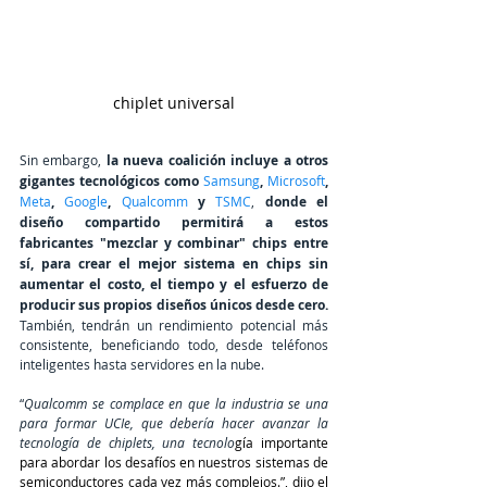
chiplet universal
Sin embargo, 
la nueva coalición incluye a otros 
gigantes tecnológicos como
Samsung
, 
Microsoft
, 
Meta
, 
Google
, 
Qualcomm
y 
TSMC
, 
donde el 
diseño compartido permitirá a estos 
fabricantes "mezclar y combinar" chips entre 
sí, para crear el mejor sistema en chips sin 
aumentar el costo, el tiempo y el esfuerzo de 
producir sus propios diseños únicos desde cero.
También, tendrán un rendimiento potencial más 
consistente, beneficiando todo, desde teléfonos 
inteligentes hasta servidores en la nube.
“
Qualcomm se complace en que la industria se una 
para formar UCIe, que debería hacer avanzar la 
tecnología de chiplets, una tecnolo
gía importante 
para abordar los desafíos en nuestros sistemas de 
semiconductores cada vez más complejos.”, dijo el