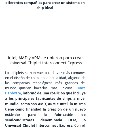
diferentes compañías para crear un sistema en 
chip ideal.
 Intel, AMD y ARM se unieron para crear 
Universal Chiplet Interconnect Express
Los chiplets se han vuelto cada vez más comunes 
en el diseño de chips en la actualidad, algunas de 
las compañías tecnológicas más grandes del 
mundo quieren hacerlos más ubicuos. 
Tom's 
Hardware
,
 informó de una coalición que incluye 
a los principales fabricantes de chips a nivel 
mundial como son AMD, ARM e Intel, la misma 
tiene como 
finalidad la creación de un nuevo 
estándar para la fabricación de 
semiconductores denominada 
UCIe, o 
Universal Chiplet Interconnect Express. 
Con él, 