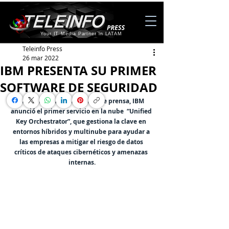
Your IT Media Partner in LATAM
Teleinfo Press
26 mar 2022
IBM PRESENTA SU PRIMER
SOFTWARE DE SEGURIDAD
Mediante una conferencia de prensa, IBM 
anunció el primer servicio en la nube  “Unified 
Key Orchestrator
”,
 que gestiona la clave en 
entornos híbridos y multinube para ayudar a 
las empresas a mitigar el riesgo de datos 
críticos de ataques cibernéticos y amenazas 
internas.