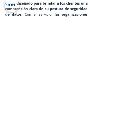
Cloud
, 
diseñado para brindar a los clientes una 
comprensión clara de su postura de seguridad 
de datos.
 Con el servicio, 
las organizaciones 
mantienen visibilidad y control total sobre 
quién tiene acceso a sus datos críticos,
 mientras 
ejecutan cargas de trabajo en entornos de nube 
híbrida y en la ubicación, donde se necesita 
garantizar la soberanía de los datos. 
TeleinfoPress
Noticias de tecnologia
Ciberseguridad
IBM
Cloud
Ciberataques
Unified Key Orchestrator
Cloud
Últimas Noticias IT
IBM
Entradas recientes
Ver todo