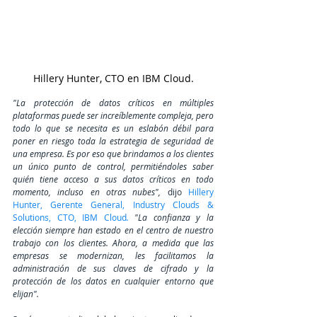
Hillery Hunter, CTO en IBM Cloud.
"La protección de datos críticos en múltiples 
plataformas puede ser increíblemente compleja, pero 
todo lo que se necesita es un eslabón débil para 
poner en riesgo toda la estrategia de seguridad de 
una empresa. Es por eso que brindamos a los clientes 
un único punto de control, permitiéndoles saber 
quién tiene acceso a sus datos críticos en todo 
momento, incluso en otras nubes", 
dijo 
Hillery 
Hunter, Gerente General, Industry Clouds & 
Solutions, CTO, IBM Cloud
. 
"La confianza y la 
elección siempre han estado en el centro de nuestro 
trabajo con los clientes. Ahora, a medida que las 
empresas se modernizan, les facilitamos la 
administración de sus claves de cifrado y la 
protección de los datos en cualquier entorno que 
elijan". 