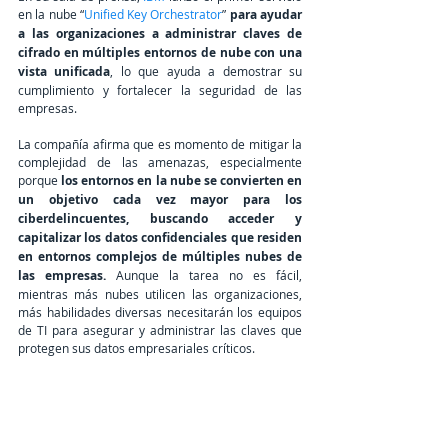
en la nube “
Unified Key Orchestrator
”
 para ayudar 
a las organizaciones a administrar claves de 
cifrado en múltiples entornos de nube con una 
vista unificada
, lo que ayuda a demostrar su 
cumplimiento y fortalecer la seguridad de las 
empresas.
La compañía afirma que es momento de mitigar la 
complejidad de las amenazas, especialmente 
porque 
los entornos en la nube se convierten en 
un objetivo cada vez mayor para los 
ciberdelincuentes, buscando acceder y 
capitalizar los datos confidenciales que residen 
en entornos complejos de múltiples nubes de 
las empresas. 
Aunque la tarea no es fácil, 
mientras más nubes utilicen las organizaciones, 
más habilidades diversas necesitarán los equipos 
de TI para asegurar y administrar las claves que 
protegen sus datos empresariales críticos.  