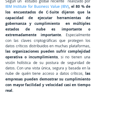
Según un  estudio global 
reciente
  realizado por
IBM Institute for Business Value (IBV)
, el 80 % de 
los encuestados de C-Suite dijeron que la 
capacidad de ejecutar herramientas de 
gobernanza y cumplimiento 
en múltiples 
estados de nube es importante o 
extremadamente importante.
 Especialmente 
con las claves criptográficas que protegen los 
datos críticos distribuidos en muchas plataformas, 
las organizaciones pueden sufrir complejidad 
operativa o incumplimiento
, si no tienen una 
visión holística de su postura de seguridad de 
datos. Con una vista única, segura y basada en la 
nube de quién tiene acceso a datos críticos,
 las 
empresas pueden demostrar su cumplimiento 
con mayor facilidad y velocidad casi en tiempo 
real.