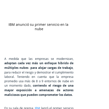
IBM anunció su primer servicio en la 
nube
A medida que las empresas se modernizan, 
adoptan cada vez más un enfoque 
híbrido de 
múltiples nubes
  para alojar cargas de trabajo
, 
para reducir el riesgo y demostrar el cumplimiento 
laboral. Teniendo en cuenta que la 
empresa 
promedio
 usa más de 8 o 9 entornos de nube en 
un momento dado, 
corriendo el riesgo de una 
mayor exposición a amenazas de actores 
maliciosos que pueden comprometer los datos. 
En su sala de prensa, 
IBM
 lanzó el primer servicio 