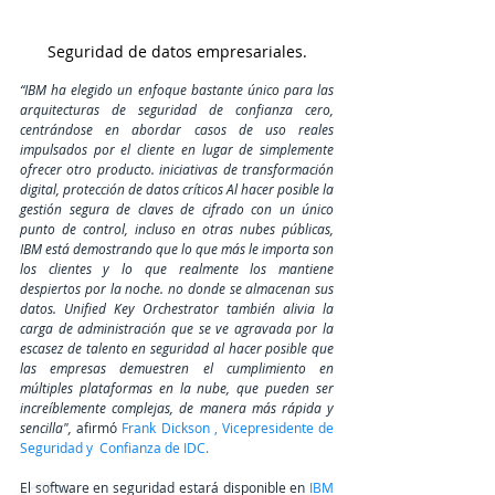
Seguridad de datos empresariales.
“IBM ha elegido un enfoque bastante único para las 
arquitecturas de seguridad de confianza cero, 
centrándose en abordar casos de uso reales 
impulsados ​​por el cliente en lugar de simplemente 
ofrecer otro producto. iniciativas de transformación 
digital, protección de datos críticos Al hacer posible la 
gestión segura de claves de cifrado con un único 
punto de control, incluso en otras nubes públicas, 
IBM está demostrando que lo que más le importa son 
los clientes y lo que realmente los mantiene 
despiertos por la noche. no donde se almacenan sus 
datos. Unified Key Orchestrator también alivia la 
carga de administración que se ve agravada por la 
escasez de talento en seguridad al hacer posible que 
las empresas demuestren el cumplimiento en 
múltiples plataformas en la nube, que pueden ser 
increíblemente complejas, de manera más rápida y 
sencilla",
 afirmó 
Frank Dickson , Vicepresidente de 
Seguridad y  Confianza de IDC.
El software en seguridad estará disponible en
 IBM 