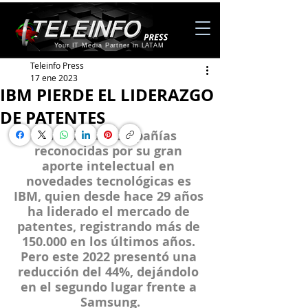
Your IT Media Partner in LATAM
Teleinfo Press
17 ene 2023
IBM PIERDE EL LIDERAZGO
DE PATENTES
Una de las compañías 
reconocidas por su gran 
aporte intelectual en 
novedades tecnológicas es 
IBM
, quien desde hace 29 años 
ha liderado el mercado de 
patentes, registrando más de 
150.000 en los últimos años. 
Pero este 2022 presentó una 
reducción del 44%, dejándolo 
en el segundo lugar frente a 
Samsung.