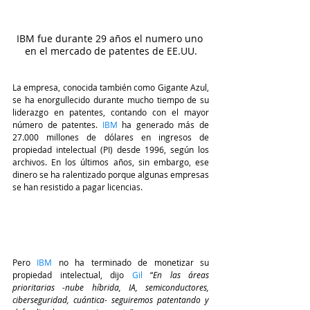
IBM fue durante 29 años el numero uno 
en el mercado de patentes de EE.UU.
La empresa, conocida también como Gigante Azul, 
se ha enorgullecido durante mucho tiempo de su 
liderazgo en patentes, contando con el mayor 
número de patentes. 
IBM
 ha generado más de 
27.000 millones de dólares en ingresos de 
propiedad intelectual (PI) desde 1996, según los 
archivos. En los últimos años, sin embargo, ese 
dinero se ha ralentizado porque algunas empresas 
se han resistido a pagar licencias.
Pero 
IBM
no ha terminado de monetizar su 
propiedad intelectual, dijo 
Gil
“
En las áreas 
prioritarias -nube híbrida, IA, semiconductores, 
ciberseguridad, cuántica- seguiremos patentando y 