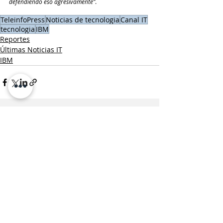
defendiendo eso agresivamente”
.
TeleinfoPress
Noticias de tecnologia
Canal IT
tecnologia
IBM
Reportes
Últimas Noticias IT
IBM
Entradas recientes
Ver todo