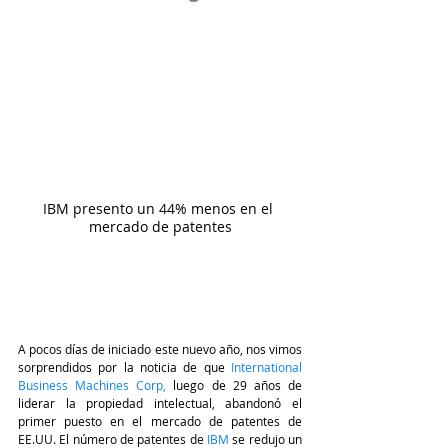
IBM presento un 44% menos en el 
mercado de patentes
A pocos días de iniciado este nuevo año, nos vimos 
sorprendidos por la noticia de que 
International 
Business Machines Corp
,
 luego de 29 años de 
liderar la propiedad intelectual, abandonó el 
primer puesto en el mercado de patentes de 
EE.UU. El número de patentes de 
IBM
 se redujo un 