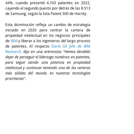
44%, cuando presentó 4.743 patentes en 2022, 
cayendo al segundo puesto por detrás de las 8.513 
de Samsung, según la lista Patent 300 de Harrity.
Esta disminución refleja un cambio de estrategia 
iniciado en 2020 para centrar la cartera de 
propiedad intelectual en los negocios principales 
de
IBM
 y liberar a los ingenieros del largo proceso 
de patentes. Al respecto 
Darío Gil Jefe de IBM 
Research
,
 dijo en una entrevista: “
Hemos decidido 
dejar de perseguir el liderazgo numérico en patentes, 
para seguir siendo una potencia en propiedad 
intelectual y continuar teniendo una de las carteras 
más sólidas del mundo en nuestras tecnologías 
prioritarias
”.