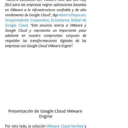
fácil para las empresas migrar aplicaciones basadas 
en VMware a la infraestructura confiable y de alto 
rendimiento de Google Cloud
”, dijo 
K
evin Ichhpurani, 
Vicepresidente Corporativo, Ecosistema Global de 
Google Cloud. 
“
Este anuncio acerca a VMware y 
Google Cloud y representa un importante paso 
adelante en nuestro compromiso conjunto de 
respaldar las transformaciones digitales de las 
empresas con Google Cloud VMware Engine”.
Presentación de Google Cloud VMware 
Engine
Por otro lado, la solución
 VMware Cloud Verified
 y 