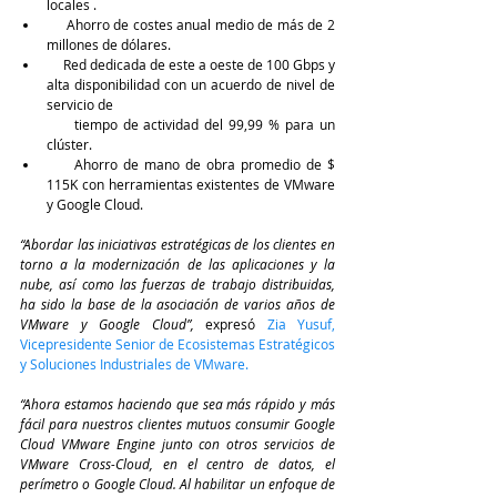
locales .
     Ahorro de costes anual medio de más de 2 
millones de dólares. 
     Red dedicada de este a oeste de 100 Gbps y 
alta disponibilidad con un acuerdo de nivel de 
servicio de 
     tiempo de actividad del 99,99 % para un 
clúster. 
     Ahorro de mano de obra promedio de $ 
115K con herramientas existentes de VMware 
y Google Cloud.
“Abordar las iniciativas estratégicas de los clientes en 
torno a la modernización de las aplicaciones y la 
nube, así como las fuerzas de trabajo distribuidas, 
ha sido la base de la asociación de varios años de 
VMware y Google Cloud”,
 expresó 
Zia Yusuf, 
Vicepresidente Senior de Ecosistemas Estratégicos 
y Soluciones Industriales de VMware. 
“Ahora estamos haciendo que sea más rápido y más 
fácil para nuestros clientes mutuos consumir Google 
Cloud VMware Engine junto con otros servicios de 
VMware Cross-Cloud, en el centro de datos, el 
perímetro o Google Cloud. Al habilitar un enfoque de 