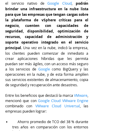
el servicio nativo de
 Google Cloud
, 
podrán 
brindar una infraestructura en la nube lista 
para que las empresas que tengan cargas sobre 
la plataforma de vSphere críticas para el 
negocio, cuenten con capacidades de 
seguridad, disponibilidad, optimización de 
recursos, capacidad de administración y 
soporte operativo integrado en el servicio 
principal.
 Una vez en la nube, indicó la empresa, 
los clientes pueden comenzar de inmediato a 
crear aplicaciones híbridas que les permita 
puedan ser más ágiles, con un acceso más seguro 
a los servicios de
 Google 
c
omo BigQuery y las 
operaciones en la nube, y de esta forma amplíen 
sus servicios existentes de almacenamiento, copia 
de seguridad y recuperación ante desastres. 
Entre los beneficios que destacó la marca 
VMware
, 
mencionó que con 
Google Cloud VMware Engine
combinado con 
VMware Cloud Universal
, las 
empresas pueden lograr:
     Ahorro promedio de TCO del 38 % durante 
tres años en comparación con los entornos 