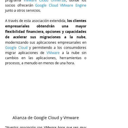
programa 
VMware Cloud Universal
, donde los 
socios ofrecerán
 Google Cloud VMware Engine
junto a otros servicios. 
A través de esta asociación extendida, 
los clientes 
empresariales obtendrán una mayor 
flexibilidad financiera, opciones y capacidades 
de acelerar sus migraciones a la nube
, 
modernizando sus aplicaciones empresariales en
Google Cloud 
y permitiendo a los consumidores 
migrar aplicaciones de 
VMware
 a la nube sin 
cambios en las aplicaciones, herramientas o 
procesos, a menudo en menos de una hora. 
Alianza de Google Cloud y Vmware
“
Nuestra asociación con VMware hace que sea muy 