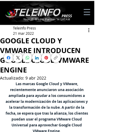
Your IT Media Partner in LATAM
Teleinfo Press
21 mar 2022
GOOGLE CLOUD Y
VMWARE INTRODUCEN
GOOGLE CLOUD VMWARE
ENGINE
Actualizado:
9 abr 2022
Las marcas Google Cloud y VMware, 
recientemente anunciaron una asociación 
ampliada para ayudar a los consumidores a 
acelerar la modernización de las aplicaciones y 
la transformación de la nube. A partir de la 
fecha, se espera que tras la alianza, los clientes 
puedan usar el programa VMware Cloud 
Universal para aprovechar Google Cloud 
VMware Engine. 