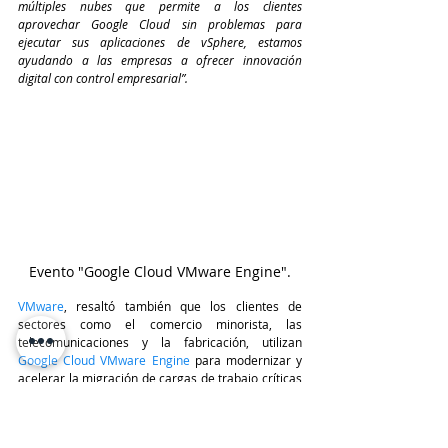
múltiples nubes que permite a los clientes 
aprovechar Google Cloud sin problemas para 
ejecutar sus aplicaciones de vSphere, estamos 
ayudando a las empresas a ofrecer innovación 
digital con control empresarial”.
Evento "Google Cloud VMware Engine".
VMware
, resaltó también que los clientes de 
sectores como el comercio minorista, las 
telecomunicaciones y la fabricación, utilizan 
Google Cloud VMware Engine
 para modernizar y 
acelerar la migración de cargas de trabajo críticas 
para el negocio a 
Google Cloud.
“Nokia ha estado en el proceso de migrar su 