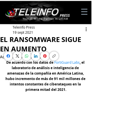
Your IT Media Partner in LATAM
Teleinfo Press
19 sept 2021
EL RANSOMWARE SIGUE
EN AUMENTO
Actualizado:
19 oct 2021
De acuerdo con los datos de 
FortiGuard Labs
, el 
laboratorio de análisis e inteligencia de 
amenazas de la compañía en América Latina, 
hubo incremento de más de 91 mil millones de 
intentos constantes de ciberataques en la 
primera mitad del 2021.