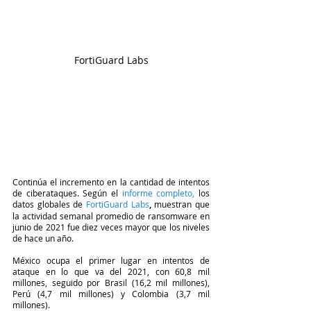
FortiGuard Labs
Continúa el incremento en la cantidad de intentos 
de ciberataques. 
Según el
informe completo
,
 los 
datos globales de 
FortiGuard Labs
, 
muestran que 
la actividad semanal promedio de ransomware en 
junio de 2021 fue diez veces mayor que los niveles 
de hace un año. 
México ocupa el primer lugar en intentos de 
ataque en lo que va del 2021, con 60,8 mil 
millones, seguido por Brasil (16,2 mil millones), 
Perú (4,7 mil millones) y Colombia (3,7 mil 
millones).