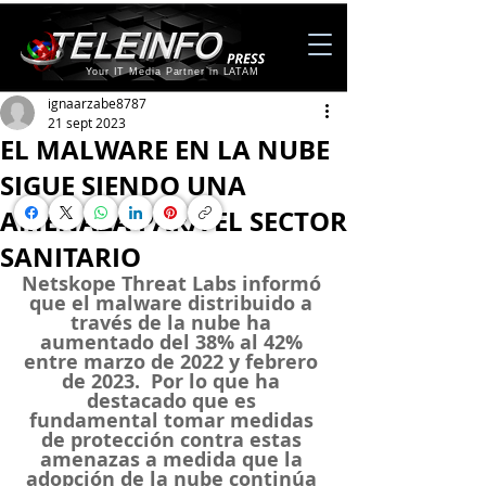
Your IT Media Partner in LATAM
ignaarzabe8787
21 sept 2023
EL MALWARE EN LA NUBE
SIGUE SIENDO UNA
AMENAZA PARA EL SECTOR
SANITARIO
Netskope Threat Labs informó 
que el malware distribuido a 
través de la nube ha 
aumentado del 38% al 42% 
entre marzo de 2022 y febrero 
de 2023.  Por lo que ha 
destacado que es 
fundamental tomar medidas 
de protección contra estas 
amenazas a medida que la 
adopción de la nube continúa 