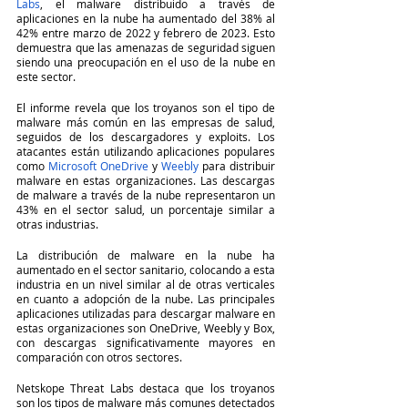
Labs
, el malware distribuido a través de 
aplicaciones en la nube ha aumentado del 38% al 
42% entre marzo de 2022 y febrero de 2023. Esto 
demuestra que las amenazas de seguridad siguen 
siendo una preocupación en el uso de la nube en 
este sector.
El informe revela que los troyanos son el tipo de 
malware más común en las empresas de salud, 
seguidos de los descargadores y exploits. Los 
atacantes están utilizando aplicaciones populares 
como 
Microsoft OneDrive
 y 
Weebly
 para distribuir 
malware en estas organizaciones. Las descargas 
de malware a través de la nube representaron un 
43% en el sector salud, un porcentaje similar a 
otras industrias.
La distribución de malware en la nube ha 
aumentado en el sector sanitario, colocando a esta 
industria en un nivel similar al de otras verticales 
en cuanto a adopción de la nube. Las principales 
aplicaciones utilizadas para descargar malware en 
estas organizaciones son OneDrive, Weebly y Box, 
con descargas significativamente mayores en 
comparación con otros sectores.
Netskope Threat Labs destaca que los troyanos 
son los tipos de malware más comunes detectados 