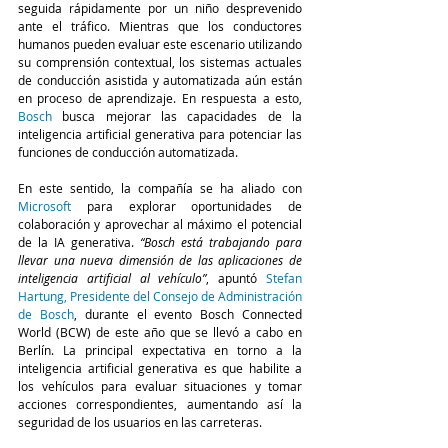
seguida rápidamente por un niño desprevenido 
ante el tráfico. Mientras que los conductores 
humanos pueden evaluar este escenario utilizando 
su comprensión contextual, los sistemas actuales 
de conducción asistida y automatizada aún están 
en proceso de aprendizaje. En respuesta a esto, 
Bosch
 busca mejorar las capacidades de la 
inteligencia artificial generativa para potenciar las 
funciones de conducción automatizada.
En este sentido, la compañía se ha aliado con 
Microsoft
 para explorar oportunidades de 
colaboración y aprovechar al máximo el potencial 
de la IA generativa. 
“Bosch está trabajando para 
llevar una nueva dimensión de las aplicaciones de 
inteligencia artificial al vehículo”
, apuntó 
Stefan 
Hartung, Presidente del Consejo de Administración 
de Bosch
, durante el evento Bosch Connected 
World (BCW) de este año que se llevó a cabo en 
Berlín. La principal expectativa en torno a la 
inteligencia artificial generativa es que habilite a 
los vehículos para evaluar situaciones y tomar 
acciones correspondientes, aumentando así la 
seguridad de los usuarios en las carreteras.