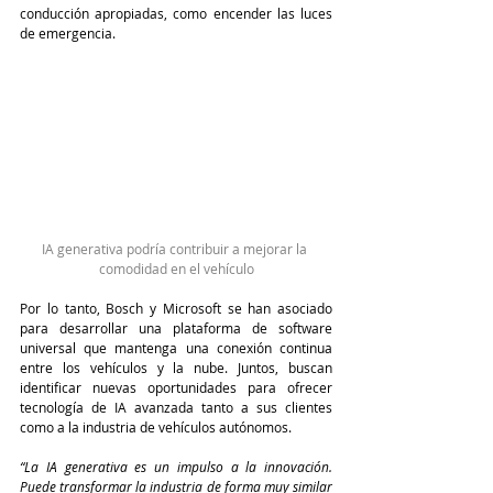
conducción apropiadas, como encender las luces 
de emergencia.
IA generativa podría contribuir a mejorar la 
comodidad en el vehículo
Por lo tanto, Bosch y Microsoft se han asociado 
para desarrollar una plataforma de software 
universal que mantenga una conexión continua 
entre los vehículos y la nube. Juntos, buscan 
identificar nuevas oportunidades para ofrecer 
tecnología de IA avanzada tanto a sus clientes 
como a la industria de vehículos autónomos.
“La IA generativa es un impulso a la innovación. 
Puede transformar la industria de forma muy similar 