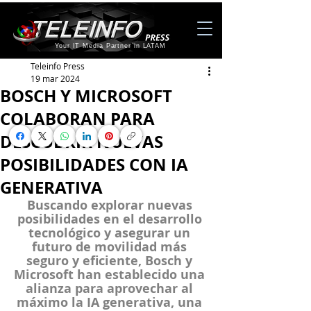
Your IT Media Partner in LATAM
Teleinfo Press
19 mar 2024
BOSCH Y MICROSOFT
COLABORAN PARA
DESCUBRIR NUEVAS
POSIBILIDADES CON IA
GENERATIVA
Buscando explorar nuevas 
posibilidades en el desarrollo 
tecnológico y asegurar un 
futuro de movilidad más 
seguro y eficiente, Bosch y 
Microsoft han establecido una 
alianza para aprovechar al 
máximo la IA generativa, una 