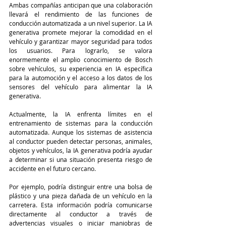
Ambas compañías anticipan que una colaboración 
llevará el rendimiento de las funciones de 
conducción automatizada a un nivel superior. La IA 
generativa promete mejorar la comodidad en el 
vehículo y garantizar mayor seguridad para todos 
los usuarios. Para lograrlo, se valora 
enormemente el amplio conocimiento de Bosch 
sobre vehículos, su experiencia en IA específica 
para la automoción y el acceso a los datos de los 
sensores del vehículo para alimentar la IA 
generativa.
Actualmente, la IA enfrenta límites en el 
entrenamiento de sistemas para la conducción 
automatizada. Aunque los sistemas de asistencia 
al conductor pueden detectar personas, animales, 
objetos y vehículos, la IA generativa podría ayudar 
a determinar si una situación presenta riesgo de 
accidente en el futuro cercano.
Por ejemplo, podría distinguir entre una bolsa de 
plástico y una pieza dañada de un vehículo en la 
carretera. Esta información podría comunicarse 
directamente al conductor a través de 
advertencias visuales o iniciar maniobras de 