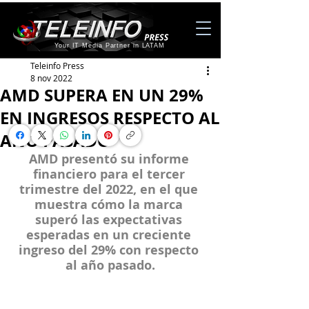
Your IT Media Partner in LATAM
Teleinfo Press
8 nov 2022
AMD SUPERA EN UN 29%
EN INGRESOS RESPECTO AL
AÑO PASADO
AMD presentó su informe 
financiero para el tercer 
trimestre del 2022, en el que 
muestra cómo la marca 
superó las expectativas 
esperadas en un creciente 
ingreso del 29% con respecto 
al año pasado.