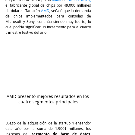
el fabricante global de chips por 49.000 millones 
de dólares. También 
AMD
, señaló que la demanda 
de chips implementados para consolas de 
Microsoft y Sony, continúa siendo muy fuerte, lo 
cual podría significar un incremento para el cuarto 
trimestre festivo del año.
AMD presentó mejores resultados en los 
cuatro segmentos principales
Luego de la adquisición de la startup “Pensando” 
este año por la suma de 1.900$ millones, los 
ingresos del 
segmento de base de datos
, 