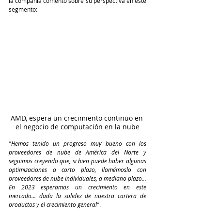
la compañía comentó sobre su perspectiva en este 
segmento:
AMD, espera un crecimiento continuo en 
el negocio de computación en la nube
"Hemos tenido un progreso muy bueno con los 
proveedores de nube de América del Norte y 
seguimos creyendo que, si bien puede haber algunas 
optimizaciones a corto plazo, llamémoslo con 
proveedores de nube individuales, a mediano plazo... 
En 2023 esperamos un crecimiento en este 
mercado... dada la solidez de nuestra cartera de 
productos y el crecimiento general"
. 