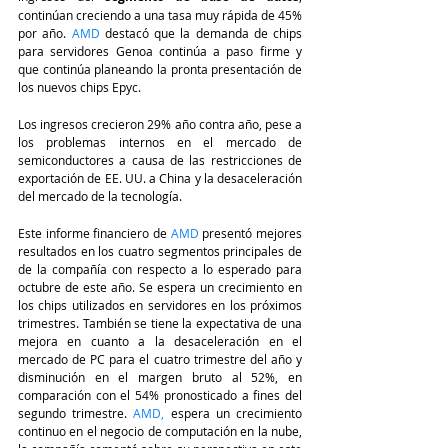
continúan creciendo a una tasa muy rápida de 45% 
por año.
AMD
 destacó que la demanda de chips 
para servidores Genoa continúa a paso firme y 
que continúa planeando la pronta presentación de 
los nuevos chips Epyc.
Los ingresos crecieron 29% año contra año, pese a 
los problemas internos en el mercado de 
semiconductores a causa de las restricciones de 
exportación de EE. UU. a China y la desaceleración 
del mercado de la tecnología.
Este informe financiero de 
AMD
 presentó mejores 
resultados en los cuatro segmentos principales de 
de la compañía con respecto a lo esperado para 
octubre de este año. Se espera un crecimiento en 
los chips utilizados en servidores en los próximos 
trimestres. También se tiene la expectativa de una 
mejora en cuanto a la desaceleración en el 
mercado de PC para el cuatro trimestre del año y 
disminución en el margen bruto al 52%, en 
comparación con el 54% pronosticado a fines del 
segundo trimestre. 
AMD
, 
espera un crecimiento 
continuo en el negocio de computación en la nube, 