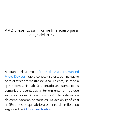
AMD presentó su informe financiero para 
el Q3 del 2022
Mediante el último
informe de AMD (Advanced 
Micro Devices)
, dio a conocer su estado financiero 
para el tercer trimestre del año. En este, se refleja 
que la compañía habría superado las estimaciones 
sombrías presentadas anteriormente, en las que 
se indicaba una rápida disminución de la demanda 
de computadoras personales. La acción ganó casi 
un 5% antes de que abriera el mercado, reflejando 
según indicó 
XTB Online Trading
: