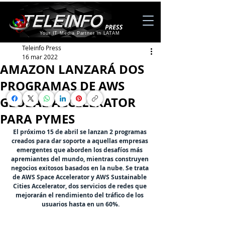
Your IT Media Partner in LATAM
Teleinfo Press
16 mar 2022
AMAZON LANZARÁ DOS
PROGRAMAS DE AWS
GLOBAL ACCELERATOR
PARA PYMES
El próximo 15 de abril se lanzan 2 programas 
creados para dar soporte a aquellas empresas 
emergentes que aborden los desafíos más 
apremiantes del mundo, mientras construyen 
negocios exitosos basados ​​en la nube. Se trata 
de AWS Space Accelerator y AWS Sustainable 
Cities Accelerator, dos servicios de redes que 
mejorarán el rendimiento del tráfico de los 
usuarios hasta en un 60%.