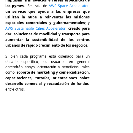
impulsan la innovación en áreas específicas de 
las pymes.
  Se trata de 
AWS Space Accelerator
, 
un servicio que ayuda a las empresas que 
utilizan la nube a reinventar las misiones 
espaciales comerciales y gubernamentales
; y 
AWS Sustainable Cities Accelerator
, 
creado para 
dar  soluciones de movilidad y transporte para 
aumentar la sostenibilidad de los centros 
urbanos de rápido crecimiento de los negocios. 
Si bien cada programa está diseñado para un 
desafío específico, los usuarios en general 
obtendrán apoyo, orientación y beneficios, tales 
como,
 soporte de marketing y comercialización, 
capacitaciones, tutorías, orientaciones sobre 
desarrollo comercial y recaudación de fondos
, 
entre otros.