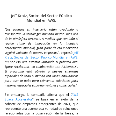
 Jeff Kratz, Socios del Sector Público 
Mundial en AWS.
“
Los avances en ingeniería están ayudando a 
transportar la tecnología humana mucho más allá 
de la atmósfera terrestre. A medida que continúa el 
rápido ritmo de innovación en la industria 
aeroespacial mundial, gran parte de esa innovación 
seguirá viniendo de nuevas empresas
.”, expresó 
Jeff 
Kratz, Socios del Sector Público Mundial en AWS
. 
“
Es por eso que estamos lanzando el próximo AWS 
Space Accelerator, en colaboración con AlchemistX . 
El programa está abierto a nuevas empresas 
espaciales de todo el mundo con ideas innovadoras 
para usar la nube para reinventar soluciones para 
misiones espaciales gubernamentales y comerciales
.”
Sin embargo, la compañía afirma que el “
AWS 
Space Accelerator
” se basa en el éxito de la 
cohorte de empresas emergentes de 2021, que 
representó una asombrosa variedad de soluciones 
relacionadas con la observación de la Tierra, la 