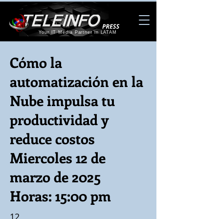
Your IT Media Partner in LATAM
Cómo la
automatización en la
Nube impulsa tu
productividad y
reduce costos
Miercoles 12 de
marzo de 2025
Horas: 15:00 pm
12