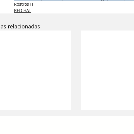
Rostros IT
RED HAT
das relacionadas