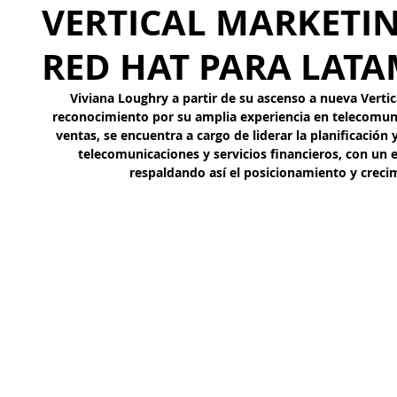
VERTICAL MARKETI
RED HAT PARA LAT
Viviana Loughry a partir de su ascenso a nueva Verti
reconocimiento por su amplia experiencia en telecomuni
ventas, se encuentra a cargo de liderar la planificación 
telecomunicaciones y servicios financieros, con un 
respaldando así el posicionamiento y creci