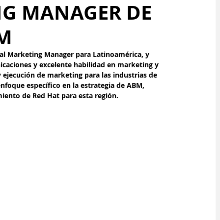
NG MANAGER DE
AM
cal Marketing Manager para Latinoamérica, y 
caciones y excelente habilidad en marketing y 
y ejecución de marketing para las industrias de 
enfoque específico en la estrategia de ABM, 
miento de Red Hat para esta región.