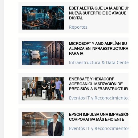
ESET ALERTA QUE LA IA ABRE UNA
NUEVA SUPERFICIE DE ATAQUE
DIGITAL
Reportes
MICROSOFT Y AMD AMPLÍAN SU
ALIANZA EN INFRAESTRUCTURA
PARA IA
Infraestructura & Data Centers
ENERSAFE Y HEXACORP
ACERCAN CLIMATIZACIÓN DE
PRECISIÓN A INFRAESTRUCTURAS
CRÍTICAS
Eventos IT y Reconocimientos
EPSON IMPULSA UNA IMPRESIÓN
CORPORATIVA MÁS EFICIENTE
Eventos IT y Reconocimientos