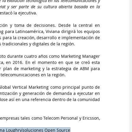
a evolución tecnológica en las Telecomunicaciones y 
Hat y ser parte de su cultura abierta basada en la 
destacó la ejecutiva.
ción y toma de decisiones. Desde la central en 
 para Latinoamérica, Viviana dirigirá los equipos 
 para la creación, desarrollo e implementación de 
tradicionales y digitales de la región.
ito durante cuatro años como Marketing Manager 
ca, en 2016. En el momento en que se creó esta 
er plan de marketing y la estrategia de ABM para 
e telecomunicaciones en la región.
lobal Vertical Marketing como principal punto de 
ntización y generación de demanda a ejecutar en 
dose así en una referencia dentro de la comunidad 
 empresas tales como Telecom Personal y Ericsson, 
ana Loughry
soluciones Open Source