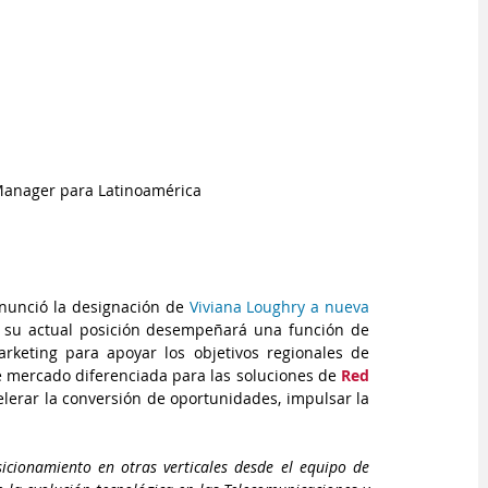
 Manager para Latinoamérica
nunció la designación de 
Viviana Loughry a nueva 
e su actual posición desempeñará una función de 
keting para apoyar los objetivos regionales de 
e mercado diferenciada para las soluciones de 
Red 
elerar la conversión de oportunidades, impulsar la 
cionamiento en otras verticales desde el equipo de 