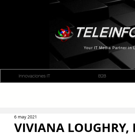
Your IT Media Partner in
Innovaciones IT
B2B
6 may 2021
VIVIANA LOUGHRY, 