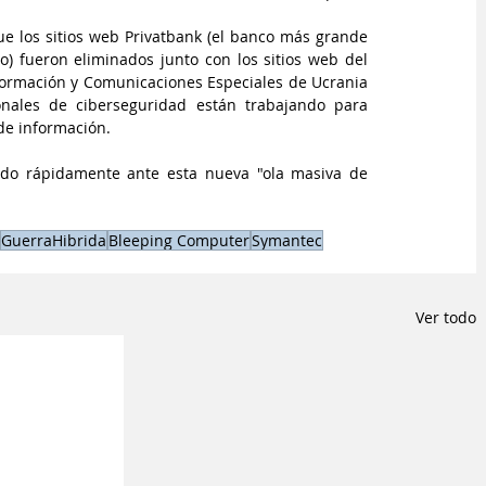
ue los sitios web Privatbank (el banco más grande 
) fueron eliminados junto con los sitios web del 
nformación y Comunicaciones Especiales de Ucrania 
onales de ciberseguridad están trabajando para 
 de información.
ndo rápidamente ante esta nueva "ola masiva de 
GuerraHibrida
Bleeping Computer
Symantec
Ver todo