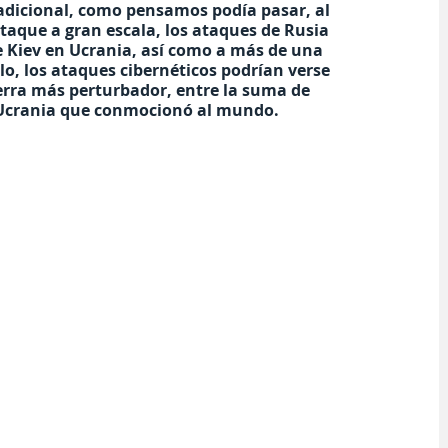
radicional, como pensamos podía pasar, al 
taque a gran escala, los ataques de Rusia 
de Kiev en Ucrania, así como a más de una 
o, los ataques cibernéticos podrían verse 
erra más perturbador, entre la suma de 
de Ucrania que conmocionó al mundo.