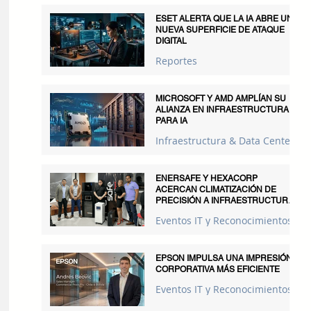
ESET ALERTA QUE LA IA ABRE UNA
NUEVA SUPERFICIE DE ATAQUE
DIGITAL
Reportes
MICROSOFT Y AMD AMPLÍAN SU
ALIANZA EN INFRAESTRUCTURA
PARA IA
Infraestructura & Data Centers
ENERSAFE Y HEXACORP
ACERCAN CLIMATIZACIÓN DE
PRECISIÓN A INFRAESTRUCTURAS
CRÍTICAS
Eventos IT y Reconocimientos
EPSON IMPULSA UNA IMPRESIÓN
CORPORATIVA MÁS EFICIENTE
Eventos IT y Reconocimientos