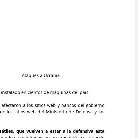
Ataques a Ucrania
instalado en cientos de máquinas del país.
afectaron a los sitios web y bancos del gobierno 
 los sitios web del Ministerio de Defensa y las 
átiles, que vuelven a estar a la defensiva esta 
l mundo se mantienen en una montaña rusa desde 