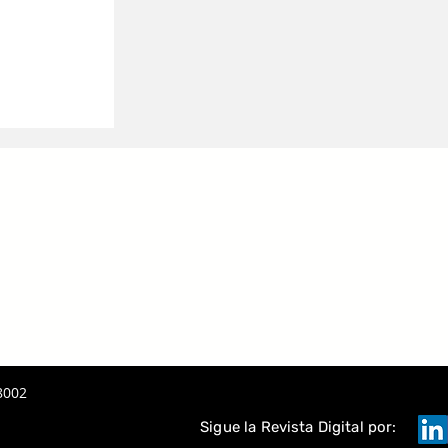
 LA IA
A
TAQUE
8002
Sigue la Revista Digital por: