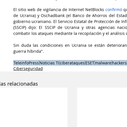
El sitio web de vigilancia de Internet NetBlocks
 confirmó
 q
de Ucrania) y Oschadbank (el Banco de Ahorros del Estado
gobierno ucraniano. El Servicio Estatal de Protección de I
(SSCIP) dijo: El SSCIP de Ucrania y otras agencias naci
combatir los ataques mediante la recopilación y el análisis
Sin duda las condiciones en Ucrania se están deteriora
guerra híbrida".
TeleinfoPress
Noticias TI
ciberataques
ESET
malware
hackers
Ciberseguridad
das relacionadas