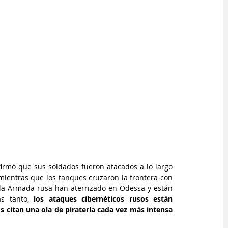
nfirmó que sus soldados fueron atacados a lo largo 
 mientras que los tanques cruzaron la frontera con 
la Armada rusa han aterrizado en Odessa y están 
s tanto, 
los ataques cibernéticos rusos están 
s citan una ola de piratería cada vez más intensa 