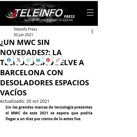
Your IT Media Partner in LATAM
Teleinfo Press
30 jun 2021
¿UN MWC SIN
NOVEDADES?: LA
TECNOLOGÍA VUELVE A
BARCELONA CON
DESOLADORES ESPACIOS
VACÍOS
Actualizado:
20 oct 2021
Sin las grandes marcas de tecnología presentes 
el MWC de este 2021 se espera que podría 
llegar a un diez por ciento de lo antes fue.