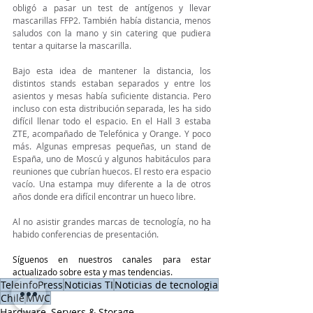
obligó a pasar un test de antígenos y llevar 
mascarillas FFP2. También había distancia, menos 
saludos con la mano y sin catering que pudiera 
tentar a quitarse la mascarilla. 
Bajo esta idea de mantener la distancia, los 
distintos stands estaban separados y entre los 
asientos y mesas había suficiente distancia. Pero 
incluso con esta distribución separada, les ha sido 
difícil llenar todo el espacio. En el Hall 3 estaba 
ZTE, acompañado de Telefónica y Orange. Y poco 
más. Algunas empresas pequeñas, un stand de 
España, uno de Moscú y algunos habitáculos para 
reuniones que cubrían huecos. El resto era espacio 
vacío. Una estampa muy diferente a la de otros 
años donde era difícil encontrar un hueco libre.
Al no asistir grandes marcas de tecnología, no ha 
habido conferencias de presentación. 
Síguenos en nuestros canales para estar 
actualizado sobre esta y mas tendencias.
TeleinfoPress
Noticias TI
Noticias de tecnologia
Chile
MWC
Hardware, Servers & Storage