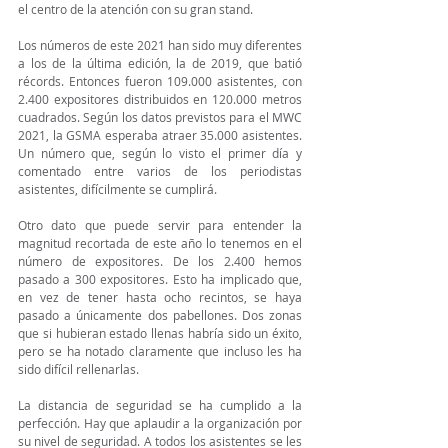
el centro de la atención con su gran stand.
Los números de este 2021 han sido muy diferentes 
a los de la última edición, la de 2019, que batió 
récords. Entonces fueron 109.000 asistentes, con 
2.400 expositores distribuidos en 120.000 metros 
cuadrados. Según los datos previstos para el MWC 
2021, la GSMA esperaba atraer 35.000 asistentes. 
Un número que, según lo visto el primer día y 
comentado entre varios de los periodistas 
asistentes, difícilmente se cumplirá.
Otro dato que puede servir para entender la 
magnitud recortada de este año lo tenemos en el 
número de expositores. De los 2.400 hemos 
pasado a 300 expositores. Esto ha implicado que, 
en vez de tener hasta ocho recintos, se haya 
pasado a únicamente dos pabellones. Dos zonas 
que si hubieran estado llenas habría sido un éxito, 
pero se ha notado claramente que incluso les ha 
sido difícil rellenarlas.
La distancia de seguridad se ha cumplido a la 
perfección. Hay que aplaudir a la organización por 
su nivel de seguridad. A todos los asistentes se les 