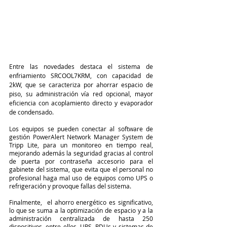
Entre las novedades destaca el sistema de 
enfriamiento SRCOOL7KRM, con capacidad de 
2kW, que se caracteriza por ahorrar espacio de 
piso, su administración vía red opcional, mayor 
eficiencia con acoplamiento directo y evaporador 
de condensado.
Los equipos se pueden conectar al software de 
gestión PowerAlert Network Manager System de 
Tripp Lite, para un monitoreo en tiempo real, 
mejorando además la seguridad gracias al control 
de puerta por contraseña accesorio para el 
gabinete del sistema, que
evita que el personal no 
profesional haga mal uso de equipos como UPS o 
refrigeración y provoque fallas del sistema.
Finalmente,  el ahorro energético es significativo, 
lo que se suma a la optimización de espacio y a la 
administración centralizada de hasta 250 
dispositivos, entre ellos, UPS, PDUs y sistemas de 