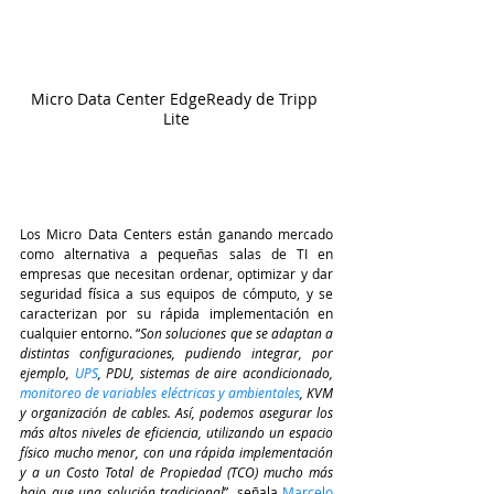
Micro Data Center EdgeReady de Tripp 
Lite
Los Micro Data Centers están ganando mercado 
como alternativa a pequeñas salas de TI en 
empresas que necesitan ordenar, optimizar y dar 
seguridad física a sus equipos de cómputo, y se 
caracterizan por su rápida implementación en 
cualquier entorno. “
Son soluciones que se adaptan a 
distintas configuraciones, pudiendo integrar, por 
ejemplo,
UPS
, PDU, sistemas de aire acondicionado,
monitoreo de variables eléctricas y ambientales
, KVM 
y organización de cables. Así, podemos asegurar los 
más altos niveles de eficiencia, utilizando un espacio 
físico mucho menor, con una rápida implementación 
y a un Costo Total de Propiedad (TCO) mucho más 
bajo que una solución tradicional
”, señala
Marcelo 