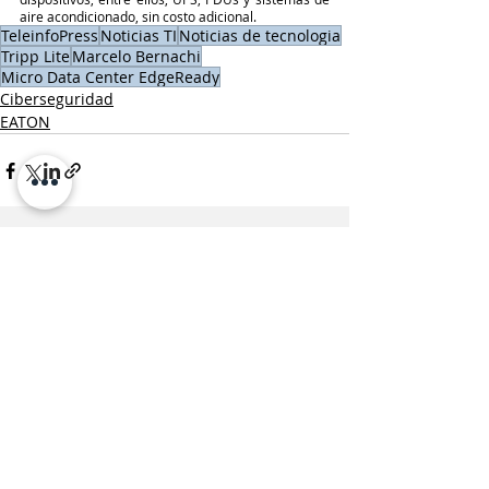
aire acondicionado, sin costo adicional.
TeleinfoPress
Noticias TI
Noticias de tecnologia
Tripp Lite
Marcelo Bernachi
Micro Data Center EdgeReady
Ciberseguridad
EATON
Entradas recientes
Ver todo