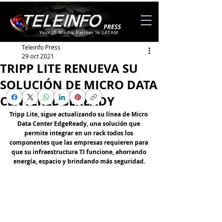
Your IT Media Partner in LATAM
Teleinfo Press
29 oct 2021
TRIPP LITE RENUEVA SU
SOLUCIÓN DE MICRO DATA
CENTEREDGEREADY
Tripp Lite, sigue actualizando su línea de Micro 
Data Center EdgeReady, una solución que 
permite integrar en un rack todos los 
componentes que las empresas requieren para 
que su infraestructura TI funcione, ahorrando 
energía, espacio y brindando más seguridad.