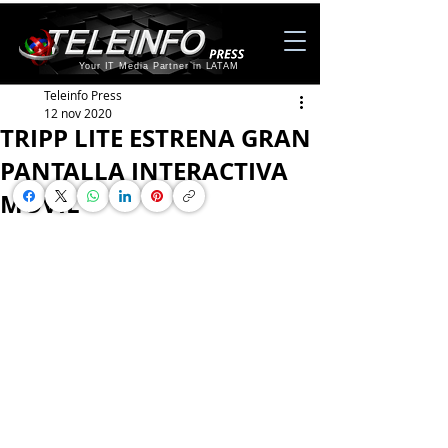
Your IT Media Partner in LATAM
Teleinfo Press
12 nov 2020
TRIPP LITE ESTRENA GRAN
PANTALLA INTERACTIVA
MÓVIL