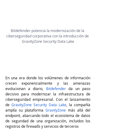
Bitdefender potencia la modernización de la 
ciberseguridad corporativa con la introducción de 
GravityZone Security Data Lake
En una era donde los volúmenes de información 
crecen exponencialmente y las amenazas 
evolucionan a diario, 
Bitdefender
 da un paso 
decisivo para modernizar la infraestructura de 
ciberseguridad empresarial. Con el lanzamiento 
de 
GravityZone Security Data Lake
, la compañía 
amplía su plataforma 
GravityZone
 más allá del 
endpoint, abarcando todo el ecosistema de datos 
de seguridad de una organización, incluidos los 
registros de firewalls y servicios de terceros