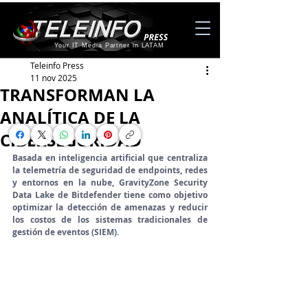
Your IT Media Partner in LATAM
Teleinfo Press
11 nov 2025
TRANSFORMAN LA
ANALÍTICA DE LA
CIBERSEGURIDAD
Basada en inteligencia artificial que centraliza 
la telemetría de seguridad de endpoints, redes 
y entornos en la nube, GravityZone Security 
Data Lake de Bitdefender tiene como objetivo 
optimizar la detección de amenazas y reducir 
los costos de los sistemas tradicionales de 
gestión de eventos (SIEM).