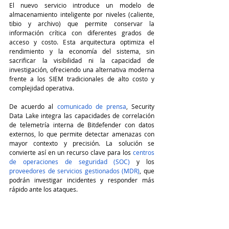
El nuevo servicio introduce un modelo de 
almacenamiento inteligente por niveles (caliente, 
tibio y archivo) que permite conservar la 
información crítica con diferentes grados de 
acceso y costo. Esta arquitectura optimiza el 
rendimiento y la economía del sistema, sin 
sacrificar la visibilidad ni la capacidad de 
investigación, ofreciendo una alternativa moderna 
frente a los SIEM tradicionales de alto costo y 
complejidad operativa.
De acuerdo al 
comunicado de prensa
, Security 
Data Lake integra las capacidades de correlación 
de telemetría interna de Bitdefender con datos 
externos, lo que permite detectar amenazas con 
mayor contexto y precisión. La solución se 
convierte así en un recurso clave para los 
centros 
de operaciones de seguridad (SOC)
 y los 
proveedores de servicios gestionados (MDR)
, que 
podrán investigar incidentes y responder más 
rápido ante los ataques.