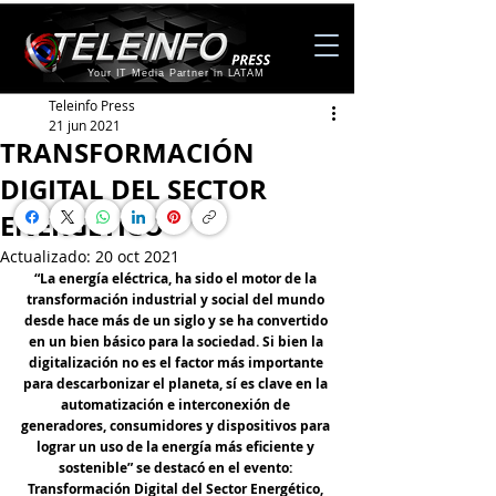
Your IT Media Partner in LATAM
Teleinfo Press
21 jun 2021
TRANSFORMACIÓN
DIGITAL DEL SECTOR
ENERGÉTICO
Actualizado:
20 oct 2021
“La energía eléctrica, ha sido el motor de la 
transformación industrial y social del mundo 
desde hace más de un siglo y se ha convertido 
en un bien básico para la sociedad. Si bien la 
digitalización no es el factor más importante 
para descarbonizar el planeta, sí es clave en la 
automatización e interconexión de 
generadores, consumidores y dispositivos para 
lograr un uso de la energía más eficiente y 
sostenible” se destacó en el evento: 
Transformación Digital del Sector Energético, 